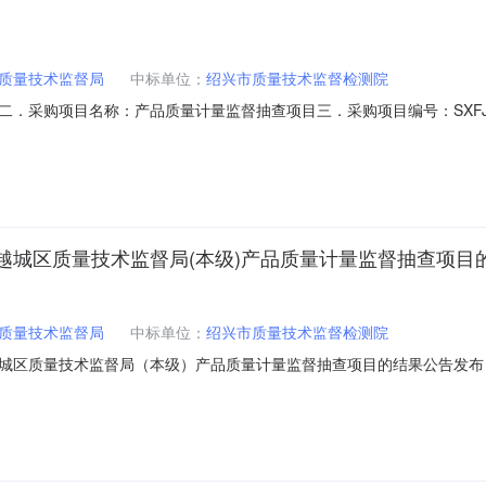
质量技术监督局
中标单位：
绍兴市质量技术监督检测院
采购项目名称：产品质量计量监督抽查项目三．采购项目编号：SXFJ201
19-03-22七．中标/成交结果：标项标项名称中标供应商总价/优惠率
陈合力、王良熙、夏勇九．其它事项：各参加政府采购活动的供应商认为该
越城区质量技术监督局(本级)产品质量计量监督抽查项目
质量技术监督局
中标单位：
绍兴市质量技术监督检测院
区质量技术监督局（本级）产品质量计量监督抽查项目的结果公告发布日期：
目三．采购项目编号：SXFJ2019-DY-003四．采购组织类型：分
项标项名称中标供应商总价/优惠率备注1产品质量计量监督抽查项目绍兴市质量