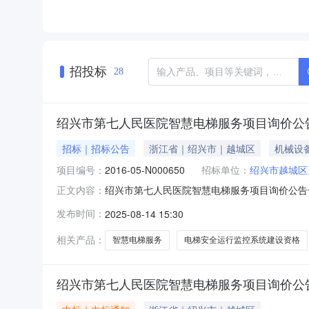
招投标
28
绍兴市第七人民医院智慧电梯服务项目询价公
招标｜招标公告
浙江省｜绍兴市｜越城区
机械设
项目编号：
2016-05-N000650
招标单位：
绍兴市越城区
绍兴市第七人民医院智慧电梯服务项目询价公告一
正文内容：
（2025.9.19-2026.9.18）（三）
发布时间：
2025-08-14 15:30
2025年8月18日上午8:00-11:30；下午1
相关产品：
智慧电梯服务
电梯安全运行监控系统建设资格
绍兴市第七人民医院智慧电梯服务项目询价公