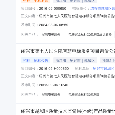
中标｜中标通知
浙江省｜绍兴市｜越城区
项目编号：
2016-05-000650
招标单位：
绍兴市越城区
绍兴市第七人民医院智慧电梯服务项目询价公告绍
正文内容：
元柒角整）（二）服务期限：：一年（2024.9
发布时间：
2024-08-06 08:59
项（一）时间：2024年8月6日至2024年8月8日
相关产品：
智慧电梯服务
电梯安全运行监控系统建设资格
绍兴市第七人民医院智慧电梯服务项目询价公
招标｜招标公告
浙江省｜绍兴市｜越城区
预算2.
项目编号：
2016-05-H000650
招标单位：
绍兴市越城区
绍兴市第七人民医院智慧电梯服务项目询价公告绍
正文内容：
元柒角）（二）服务期限：：一年（三）成交方
发布时间：
2023-09-06 16:40
日至2023年9月8日上午8:00-11:30；下
应
相关产品：
智慧电梯服务
电梯安全运行监控系统
绍兴市越城区质量技术监督局(本级)产品质量