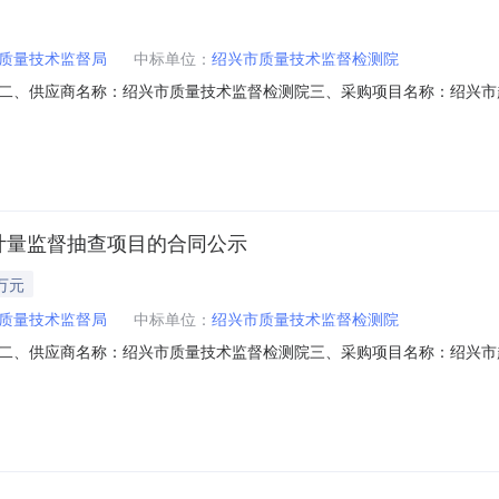
质量技术监督局
中标单位：
绍兴市质量技术监督检测院
二、供应商名称：绍兴市质量技术监督检测院三、采购项目名称：绍兴市
、合同编号：2019-17235六、合同内容：标项序号标项名称规格型号单位数
量计量监督抽查项目项不限400000.00400000付款方式、售后服
计量监督抽查项目的合同公示
万元
质量技术监督局
中标单位：
绍兴市质量技术监督检测院
二、供应商名称：绍兴市质量技术监督检测院三、采购项目名称：绍兴市
五、合同编号：2019-17235六、合同内容：标项序号标项名称规格型号单
目产品质量计量监督抽查项目项不限400000.00400000付款方式