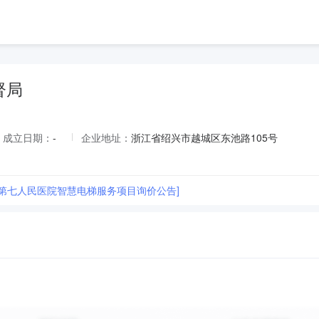
督局
成立日期：
-
企业地址：
浙江省绍兴市越城区东池路105号
市第七人民医院智慧电梯服务项目询价公告]