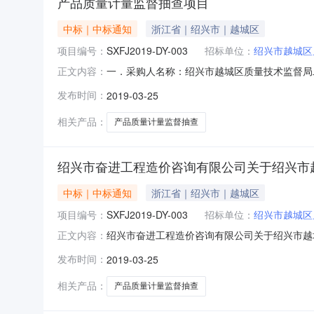
产品质量计量监督抽查项目
中标｜中标通知
浙江省｜绍兴市｜越城区
项目编号：
SXFJ2019-DY-003
招标单位：
绍兴市越城区
一．采购人名称：绍兴市越城区质量技术监督局二．
正文内容：
五．采购方式：单一来源六．定标/成交日期：20
发布时间：
2019-03-25
项一：￥400000元八．评审小组成员名单：
自本公告期限
相关产品：
产品质量计量监督抽查
绍兴市奋进工程造价咨询有限公司关于绍兴市
中标｜中标通知
浙江省｜绍兴市｜越城区
项目编号：
SXFJ2019-DY-003
招标单位：
绍兴市越城区
绍兴市奋进工程造价咨询有限公司关于绍兴市越城
正文内容：
监督局二．采购项目名称：产品质量计量监督抽查项
发布时间：
2019-03-25
期：2019-03-22七．中标/成交结果：标
单：
相关产品：
产品质量计量监督抽查