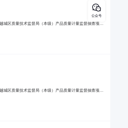
公众号
越城区质量技术监督局（本级）产品质量计量监督抽查项目
量单价(元)合同总额(元)预算金额(元)1绍兴市越城区质量技术
务、违约责任详见合同附件。服务要求或标的基本概况：七、其它
越城区质量技术监督局（本级）产品质量计量监督抽查项目
位数量单价（元）合同总额（元）预算金额（元）1绍兴市越城区
、售后服务、违约责任详见合同附件。服务要求或标的基本概况：