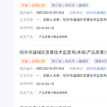
中标｜合同公告
浙江省｜绍兴市｜越城区
项目编号：
SXFJ2019-DY-003
招标单位：
绍兴市越城区
一、采购人名称：绍兴市越城区质量技术监督局
正文内容：
四、采购项目编号：SXFJ2019-DY-003五
发布时间：
2019-04-19
监督局（本级）产品质量计量监督抽查项目产品质
事
相关产品：
产品质量计量监督抽查
绍兴市越城区质量技术监督局(本级)产品质量
中标｜合同公告
浙江省｜绍兴市｜越城区
预算40
项目编号：
SXFJ2019-DY-003
招标单位：
绍兴市越城区
一、采购人名称：绍兴市越城区质量技术监督局
正文内容：
四、采购项目编号：SXFJ2019-DY-003
发布时间：
2019-04-19
质量技术监督局（本级）产品质量计量监督抽查项
七、其它事
相关产品：
产品质量计量监督抽查