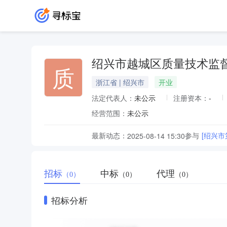
绍兴市越城区质量技术监
质
浙江省 | 绍兴市
开业
法定代表人：
未公示
注册资本：
-
经营范围：
未公示
最新动态：
参与
[绍兴
2025-08-14 15:30
招标
中标
代理
（0）
（0）
（0）
招标分析