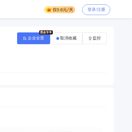
登录/注册
企业全景
取消收藏
监控