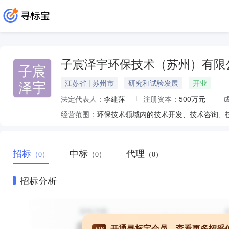
子宸泽宇环保技术（苏州）有限
子宸
泽宇
江苏省 | 苏州市
研究和试验发展
开业
法定代表人：
李建萍
注册资本：
500万元
经营范围：
招标
中标
代理
（0）
（0）
（0）
招标分析
开通寻标宝会员，查看更多招采
VIP