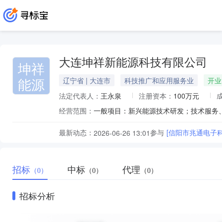
大连坤祥新能源科技有限公司
坤祥
能源
辽宁省 | 大连市
科技推广和应用服务业
开业
法定代表人：
王永泉
注册资本：
100万元
经营范围：
最新动态：
参与
[信阳市兆通电子
2026-06-26 13:01
招标
中标
代理
（0）
（0）
（0）
招标分析