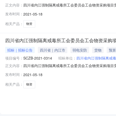
四川省内江强制隔离戒毒所工会委员会工会物资采购项目竞争
正文内容：
务/批发和零售服务/零售服务/综合零售服务采购单位四川省内
发布时间：
2021-05-18
2021年05月25日每日:9:00至12:00下午:14:0
相关产品：
物资
四川省内江强制隔离戒毒所工会委员会工会物资采购
招标｜招标公告
四川省｜内江市
弱电安防
货物
预算
项目编号：
SCZB-2021-0314
招标单位：
四川省内江强制隔离戒
四川省内江强制隔离戒毒所工会委员会工会物资采购项目竞争
正文内容：
区：四川省招标产品：物资采购所属行业：;其它设备;公
发布时间：
2021-05-18
售服务采购单位四川省内江强制隔离戒毒所工会委员会行政区域四川
相关产品：
物资