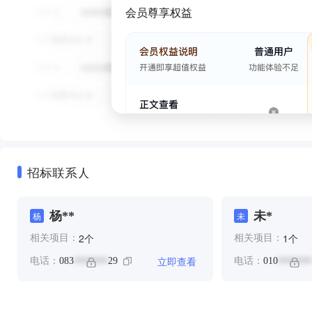
会员尊享权益
招标联系人
杨**
未*
杨
未
个
个
2
1
相关项目：
相关项目：
立即查看
电话：
083
29
电话：
010
*******
*******