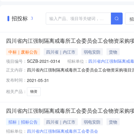
招投标
招
3
四川省内江强制隔离戒毒所工会委员会工会物资采购
中标｜废标公告
四川省｜内江市
弱电安防
货物
项目编号：
SCZB-2021-0314
招标单位：
四川省内江强制隔离戒
四川省内江强制隔离戒毒所工会委员会工会物资采购项目
正文内容：
服务/零售服务/综合零售服务采购单位四川省内江强制隔离
发布时间：
2021-05-31
028-85700018采购单位四川省内江强制隔离戒毒所工
公司代理机
相关产品：
物资
四川省内江强制隔离戒毒所工会委员会工会物资采购
招标｜招标公告
四川省｜内江市
弱电安防
货物
招标单位：
四川省内江强制隔离戒毒所工会委员会