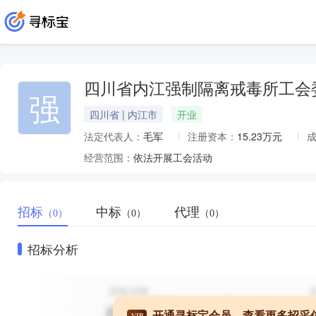
四川省内江强制隔离戒毒所工会
强
四川省 | 内江市
开业
法定代表人：
毛军
注册资本：
15.23万元
经营范围：
依法开展工会活动
招标
中标
代理
（0）
（0）
（0）
招标分析
开通寻标宝会员，查看更多招采
VIP