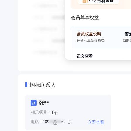
甲方分析查询
会员尊享权益
招标联系人
张**
张
个
1
相关项目：
立即查看
电话：
189
62
******