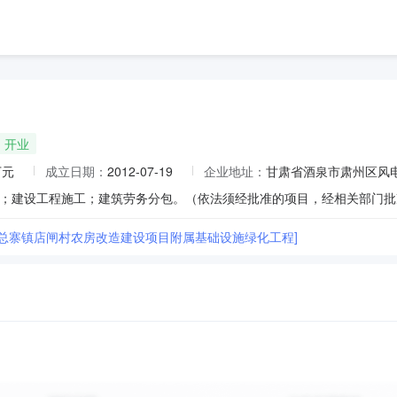
开业
万元
成立日期：
2012-07-19
企业地址：
甘肃省酒泉市肃州区风电
区总寨镇店闸村农房改造建设项目附属基础设施绿化工程]