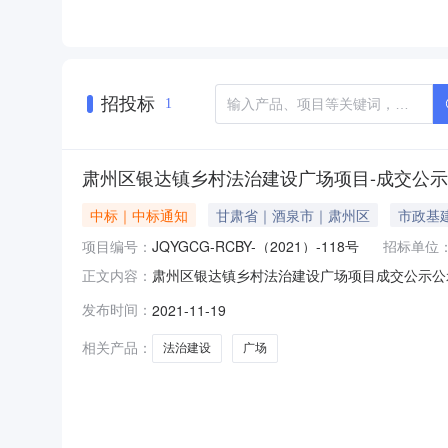
招投标
1
肃州区银达镇乡村法治建设广场项目-成交公示
中标｜中标通知
甘肃省｜酒泉市｜肃州区
市政基
项目编号：
JQYGCG-RCBY-（2021）-118号
招标单位
肃州区银达镇乡村法治建设广场项目成交公示公示
正文内容：
1肃州区银达镇乡村法治建设广场项目JQYGCG-
发布时间：
2021-11-19
项目管理咨询有限公司受肃州区银达镇人民政府的
站
相关产品：
法治建设
广场