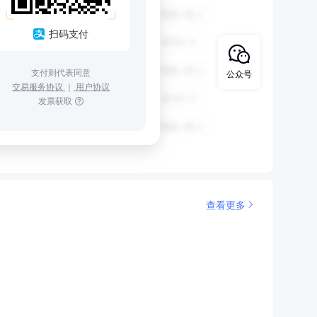
扫码支付
支付则代表同意
公众号
交易服务协议
｜
用户协议
发票获取
查看更多