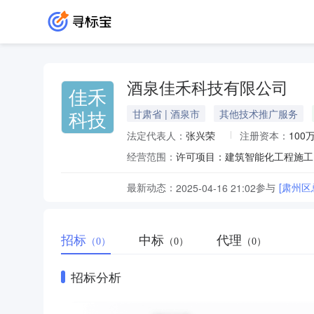
酒泉佳禾科技有限公司
佳禾
科技
甘肃省 | 酒泉市
其他技术推广服务
法定代表人：
张兴荣
注册资本：
100
经营范围：
最新动态：
参与
[肃州
2025-04-16 21:02
招标
中标
代理
（0）
（0）
（0）
招标分析