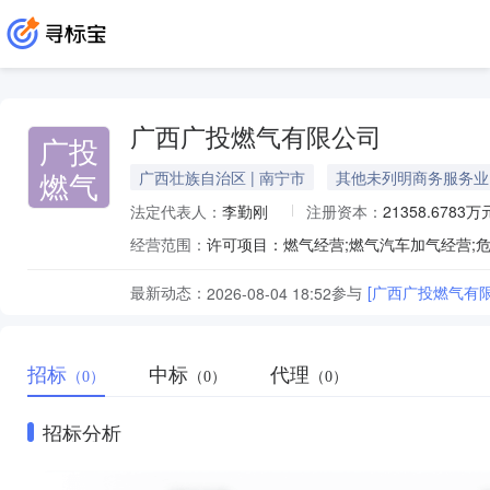
广西广投燃气有限公司
广投
燃气
广西壮族自治区 | 南宁市
其他未列明商务服务业
法定代表人：
李勤刚
注册资本：
21358.6783万
经营范围：
最新动态：
参与
[广西广投燃气有限
2026-08-04 18:52
招标
中标
代理
（0）
（0）
（0）
招标分析