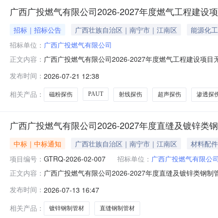
广西广投燃气有限公司2026-2027年度燃气工程建
招标｜招标公告
广西壮族自治区｜南宁市｜江南区
能源化工
招标单位：
广西广投燃气有限公司
广西广投燃气有限公司2026-2027年度燃气工程建设项
正文内容：
目无损检测服务集中采购2.项目编号：3.采购人：广西广投
发布时间：
2026-07-21 12:38
总价，按实际工作量结算的形式开展，内容涵盖了广西广
测和聚乙烯
相关产品：
PAUT
磁粉探伤
射线探伤
超声探伤
渗透探
广西广投燃气有限公司2026-2027年度直缝及镀锌
中标｜中标通知
广西壮族自治区｜南宁市｜江南区
材料配件
项目编号：
GTRQ-2026-02-007
招标单位：
广西广投燃气有限公
广西广投燃气有限公司2026-2027年度直缝及镀锌类钢制
正文内容：
2027年度直缝及镀锌类钢制管材集中采购项目中标人：济南迈
发布时间：
2026-07-13 16:47
类钢制管材集中采购项目标的公告起始时间：自本公告发
相关产品：
镀锌钢制管材
直缝钢制管材