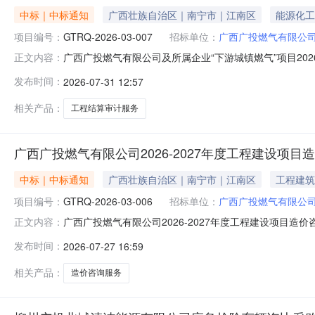
中标｜中标通知
广西壮族自治区｜南宁市｜江南区
能源化工
项目编号：
GTRQ-2026-03-007
招标单位：
广西广投燃气有限公
广西广投燃气有限公司及所属企业“下游城镇燃气”项目2026
正文内容：
有限公司及所属企业“下游城镇燃气”项目2026-2027
发布时间：
2026-07-31 12:57
内容：广西广投燃气有限公司及所属企业“下游城镇燃气”项
相关产品：
工程结算审计服务
广西广投燃气有限公司2026-2027年度工程建设项
中标｜中标通知
广西壮族自治区｜南宁市｜江南区
工程建筑
项目编号：
GTRQ-2026-03-006
招标单位：
广西广投燃气有限公
广西广投燃气有限公司2026-2027年度工程建设项目造
正文内容：
号：GTRQ-2026-03-006）一、中标人信息标段名
发布时间：
2026-07-27 16:59
取费3.9‰基准下浮50%，货物类造价取费1.5‰基准下
相关产品：
造价咨询服务