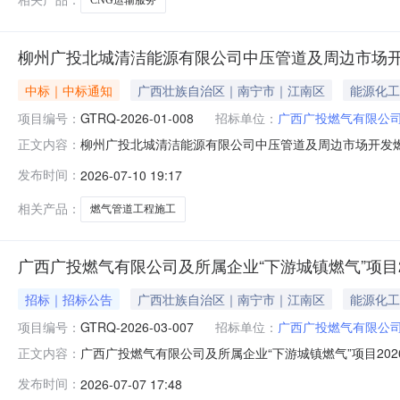
柳州广投北城清洁能源有限公司中压管道及周边市场
中标｜中标通知
广西壮族自治区｜南宁市｜江南区
能源化工
项目编号：
GTRQ-2026-01-008
招标单位：
广西广投燃气有限公
柳州广投北城清洁能源有限公司中压管道及周边市场开发燃气
正文内容：
公司中压管道及周边市场开发燃气管道工程施工项目中标人：
发布时间：
2026-07-10 19:17
开发燃气管道工程施工项目标的公告起始时间：自本公告
西广投燃气有限公司项
相关产品：
燃气管道工程施工
广西广投燃气有限公司及所属企业“下游城镇燃气”项目2
招标｜招标公告
广西壮族自治区｜南宁市｜江南区
能源化工
项目编号：
GTRQ-2026-03-007
招标单位：
广西广投燃气有限公
广西广投燃气有限公司及所属企业“下游城镇燃气”项目20
正文内容：
镇燃气”项目2026-2027年度工程结算审计服务2.项目编号
发布时间：
2026-07-07 17:48
广西广投燃气有限公司及所属企业“下游城镇燃气”项目202