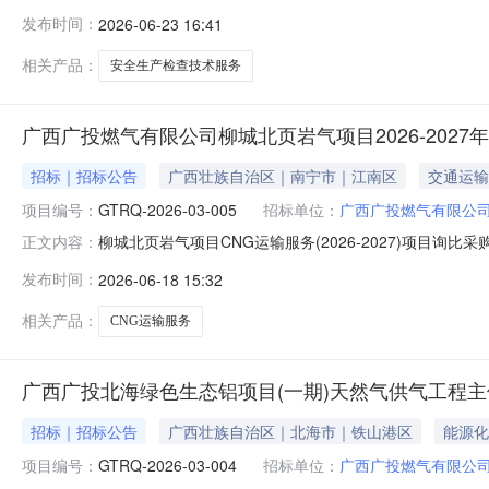
标人信息标段名称：广西广投燃气有限公司安全生产检查技
发布时间：
2026-06-23 16:41
广投燃气有限公司安全生产检查技术服务采购项目标的公
四、联系方式招标人：广西广
相关产品：
安全生产检查技术服务
广西广投燃气有限公司柳城北页岩气项目2026-2027
招标｜招标公告
广西壮族自治区｜南宁市｜江南区
交通运输
项目编号：
GTRQ-2026-03-005
招标单位：
广西广投燃气有限公
柳城北页岩气项目CNG运输服务(2026-2027)项目询
正文内容：
GTRQ-2026-03-0053.采购人：广西广投燃气有
发布时间：
2026-06-18 15:32
指定的CNG充装站至甲方指定下游客户天然气站场，具体
相关产品：
CNG运输服务
广西广投北海绿色生态铝项目(一期)天然气供气工程
招标｜招标公告
广西壮族自治区｜北海市｜铁山港区
能源化
项目编号：
GTRQ-2026-03-004
招标单位：
广西广投燃气有限公