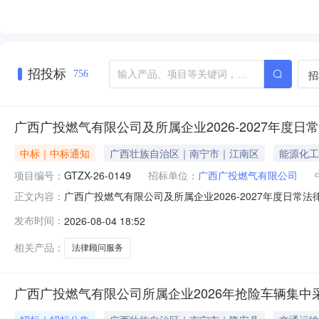
招投标
招
756
广西广投燃气有限公司及所属企业2026-2027年度
中标｜中标通知
广西壮族自治区｜南宁市｜江南区
能源化工
项目编号：
GTZX-26-0149
招标单位：
广西广投燃气有限公司
广西广投燃气有限公司及所属企业2026-2027年度日常
正文内容：
业2026-2027年度日常法律服务机构采购项目采购方式
发布时间：
2026-08-04 18:52
查或修改各类合同、章程及其他法律文书；针对相关法律
件第五章
相关产品：
法律顾问服务
广西广投燃气有限公司所属企业2026年抢险车辆集中