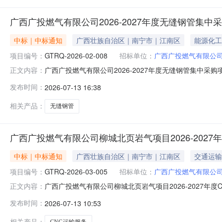
广西广投燃气有限公司2026-2027年度无缝钢管集
中标｜中标通知
广西壮族自治区｜南宁市｜江南区
能源化工
项目编号：
GTRQ-2026-02-008
招标单位：
广西广投燃气有限公
广西广投燃气有限公司2026-2027年度无缝钢管集中采购项
正文内容：
管集中采购项目中标人：广东伯雷实业有限公司中标价格：17
发布时间：
2026-07-13 16:38
本公告发布之日起1个工作日三、监督部门本招标项目的
相关产品：
无缝钢管
广西广投燃气有限公司柳城北页岩气项目2026-202
中标｜中标通知
广西壮族自治区｜南宁市｜江南区
交通运输
项目编号：
GTRQ-2026-03-005
招标单位：
广西广投燃气有限公
广西广投燃气有限公司柳城北页岩气项目2026-2027年
正文内容：
号：GTRQ-2026-03-005）一、中标人信息标段名
发布时间：
2026-07-13 10:53
1320000(元)二、其他中标内容：广西广投燃气有限公
相关产品：
CNG运输服务