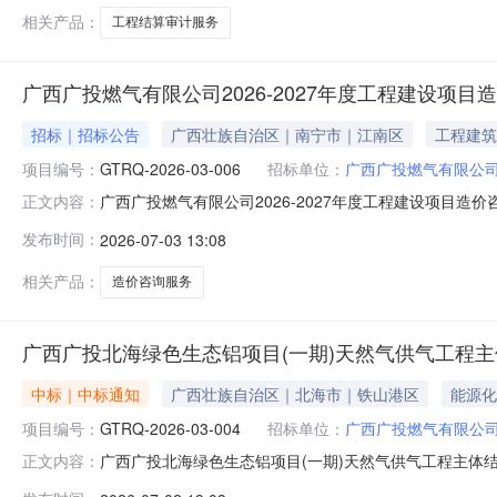
相关产品：
工程结算审计服务
广西广投燃气有限公司2026-2027年度工程建设项
招标｜招标公告
广西壮族自治区｜南宁市｜江南区
工程建筑
项目编号：
GTRQ-2026-03-006
招标单位：
广西广投燃气有限公
广西广投燃气有限公司2026-2027年度工程建设项目造
正文内容：
称：广西广投燃气有限公司2026-2027年度工程建设项目造
发布时间：
2026-07-03 13:08
10万元（含税）6.采购需求：广西广投燃气有限公司202
相关产品：
造价咨询服务
广西广投北海绿色生态铝项目(一期)天然气供气工程
中标｜中标通知
广西壮族自治区｜北海市｜铁山港区
能源化
项目编号：
GTRQ-2026-03-004
招标单位：
广西广投燃气有限公
广西广投北海绿色生态铝项目(一期)天然气供气工程主体
正文内容：
（招标编号：GTRQ-2026-03-004）一、中标人