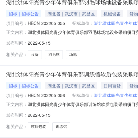
湖北洪体阳光青少年体育俱乐部羽毛球场地设备采购
招标｜招标公告
湖北省｜武汉市｜武昌区
机械设备
货物
项目编号：
HBCN-202205-055
招标单位：
湖北洪体阳光青少年体
湖北洪体阳光青少年体育俱乐部羽毛球场地设备采购项目竞
正文内容：
北洪体阳光青少年体育俱乐部行政区域湖北省公告时间2022年05月1
发布时间：
2022-05-15
京时间，法定节假日除外）响应文件递交地点湖北诚诺项目管
相关产品：
设备
羽毛球
场地
湖北洪体阳光青少年体育俱乐部训练馆软质包装采购
招标｜招标公告
湖北省｜武汉市｜武昌区
日用百货
货物
项目编号：
HBCN-202205-056
招标单位：
湖北洪体阳光青少年体
湖北洪体阳光青少年体育俱乐部训练馆软质包装采购项目
正文内容：
育俱乐部行政区域湖北省公告时间2022年05月15日17:55获取
发布时间：
2022-05-15
除外）响应文件递交地点湖北诚诺项目管理有限公司（武汉市洪
相关产品：
软质包装
训练馆