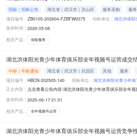
招标｜招标公告
湖北省｜武汉市｜洪山区
服务采购
服务
项目编号：
ZB0105-202604-FZBFW0375
招标单位：
湖北洪体阳
发布时间：
2026-05-06
相关产品：
保险服务
湖北洪体阳光青少年体育俱乐部全年视频号运营成交
中标｜中标通知
湖北省｜武汉市｜武昌区
其他
服务
项目编号：
HBCN-202505-140
招标单位：
湖北洪体阳光青少年体
点击查看公告内容:湖北洪体阳光青少年体育俱乐部全年视频号
正文内容：
140）一、中标人信息：标段（包）[001]湖北洪体阳
发布时间：
2025-06-17 21:31
HBCN-202505-140二、项目名称湖北洪体阳光
街台北一路华银
相关产品：
全年视频号运营
湖北洪体阳光青少年体育俱乐部全年视频号运营竞争