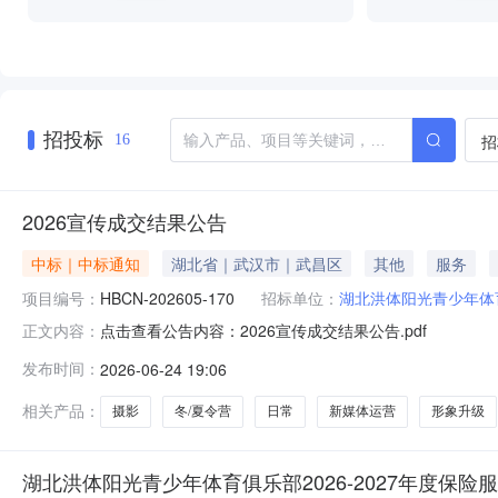
招投标
招
16
2026宣传成交结果公告
中标｜中标通知
湖北省｜武汉市｜武昌区
其他
服务
项目编号：
HBCN-202605-170
招标单位：
湖北洪体阳光青少年体
点击查看公告内容：2026宣传成交结果公告.pdf
正文内容：
发布时间：
2026-06-24 19:06
相关产品：
摄影
冬/夏令营
日常
新媒体运营
形象升级
湖北洪体阳光青少年体育俱乐部2026-2027年度保