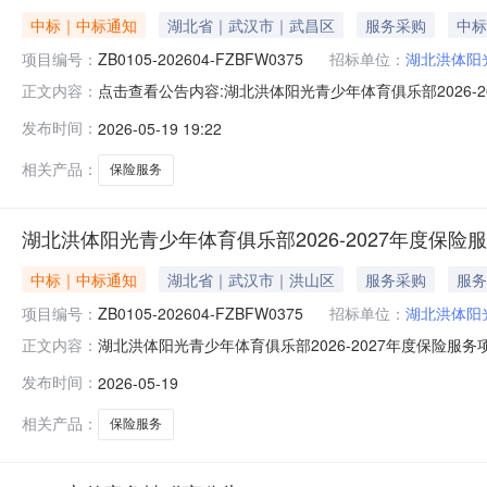
中标｜中标通知
湖北省｜武汉市｜武昌区
服务采购
中标
项目编号：
ZB0105-202604-FZBFW0375
招标单位：
湖北洪体阳
点击查看公告内容:湖北洪体阳光青少年体育俱乐部2026-2
正文内容：
发布时间：
2026-05-19 19:22
相关产品：
保险服务
湖北洪体阳光青少年体育俱乐部2026-2027年度保
中标｜中标通知
湖北省｜武汉市｜洪山区
服务采购
服务
项目编号：
ZB0105-202604-FZBFW0375
招标单位：
湖北洪体阳
湖北洪体阳光青少年体育俱乐部2026-2027年度保险服务项目
正文内容：
度保险服务项目三、中标（成交）信息供应商名称：中国人
发布时间：
2026-05-19
38-41层、42层01-07室成交金额：20.9120万元
相关产品：
保险服务