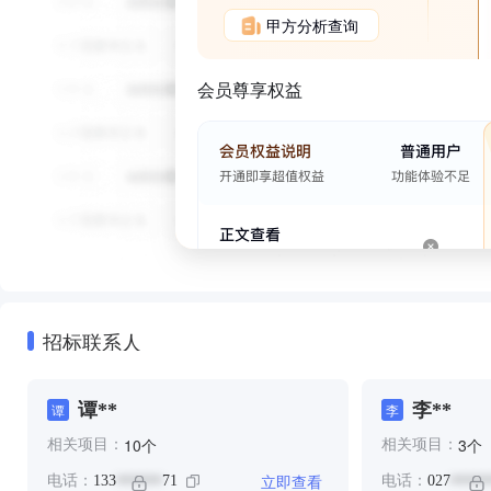
甲方分析查询
会员尊享权益
招标联系人
谭**
李**
谭
李
个
个
10
3
相关项目：
相关项目：
立即查看
电话：
133
71
电话：
027
******
*****