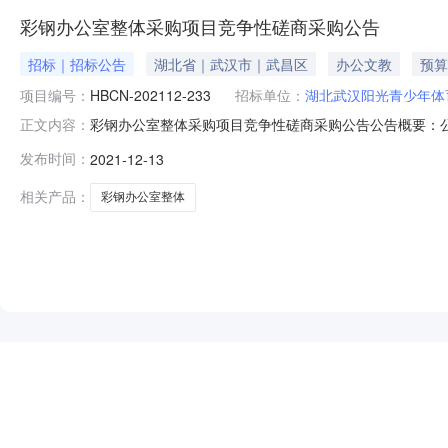
彩钢办公室整体采购项目竞争性磋商采购公告
招标｜招标公告
湖北省｜武汉市｜武昌区
办公文教
预算
项目编号：
HBCN-202112-233
招标单位：
湖北武汉阳光青少年体
彩钢办公室整体采购项目竞争性磋商采购公告公告概要：公
正文内容：
育俱乐部行政区域湖北省公告时间2021年12月13日09:53获取
发布时间：
2021-12-13
除外）响应文件递交地点湖北诚诺项目管理有限公司（武汉市
相关产品：
彩钢办公室整体
NEW
HOT
5折起