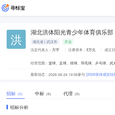
湖北洪体阳光青少年体育俱乐部
洪
湖北省 | 武汉市
开业
法定代表人：
方宇
注册资本：
3万元
成立
经营范围：
最新动态：
参与
[2026宣传成交结
2026-06-24 19:06
招标
中标
代理
（0）
（0）
（0）
招标分析