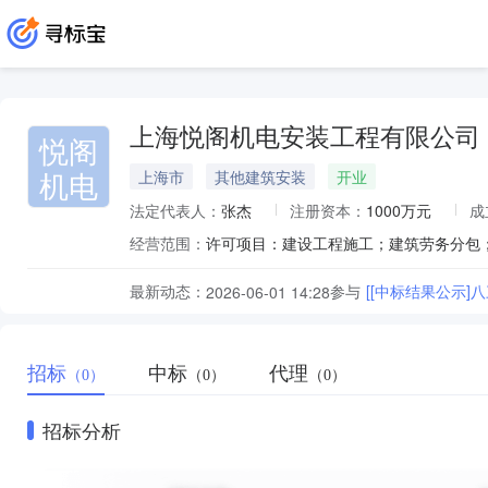
上海悦阁机电安装工程有限公司
悦阁
机电
上海市
其他建筑安装
开业
法定代表人：
张杰
注册资本：
1000万元
成
经营范围：
最新动态：
参与
[[中标结果公示]
2026-06-01 14:28
招标
中标
代理
（0）
（0）
（0）
招标分析