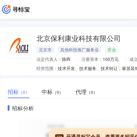
北京保利康业科技有限公司
北京市
其他科技推广服务业
开业
法定代表人：
陈晖
注册资本：
100万元
成
经营范围：
招标
中标
代理
（0）
（0）
（0）
招标分析
开通寻标宝会员，查看更多招采
VIP