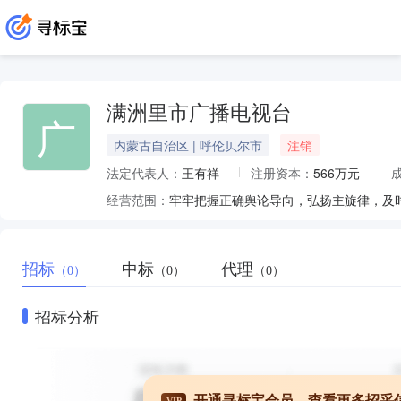
满洲里市广播电视台
广
内蒙古自治区 | 呼伦贝尔市
注销
法定代表人：
王有祥
注册资本：
566万元
经营范围：
招标
中标
代理
（0）
（0）
（0）
招标分析
开通寻标宝会员，查看更多招采
VIP