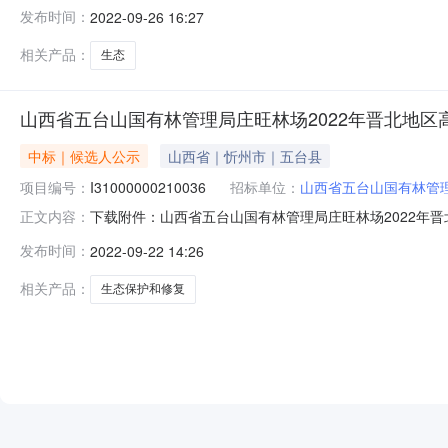
理局庄旺林场2022年晋北地区高原风沙源及太行山生态保护和
发布时间：
2022-09-26 16:27
二标段：中标人名称繁峙县华丰农林服务有限公司中标价格￥
相关产品：
生态
山西省五台山国有林管理局庄旺林场2022年晋北地区
中标｜候选人公示
山西省｜忻州市｜五台县
项目编号：
I31000000210036
招标单位：
山西省五台山国有林管
下载附件：山西省五台山国有林管理局庄旺林场2022年晋
正文内容：
2022年晋北地区高原风沙源及太行山生态保护和修复重点
发布时间：
2022-09-22 14:26
修复重点项目（002标段）中标候选人公示（招标编号：HCZB-20
相关产品：
生态保护和修复