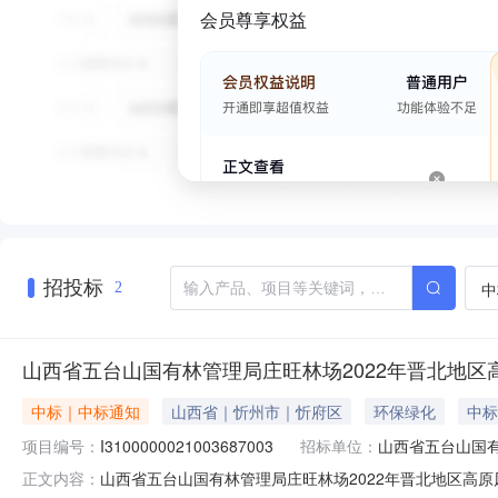
会员尊享权益
招投标
中
2
山西省五台山国有林管理局庄旺林场2022年晋北地区
中标｜中标通知
山西省｜忻州市｜忻府区
环保绿化
中标
项目编号：
I3100000021003687003
招标单位：
山西省五台山国
山西省五台山国有林管理局庄旺林场2022年晋北地区高原风
正文内容：