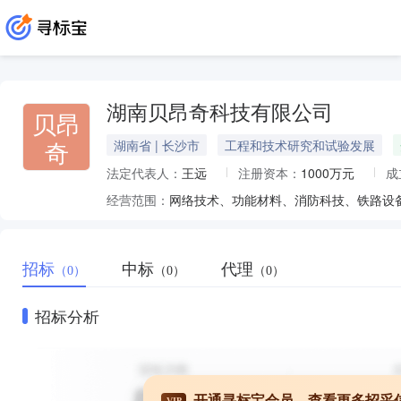
湖南贝昂奇科技有限公司
贝昂
奇
湖南省 | 长沙市
工程和技术研究和试验发展
法定代表人：
王远
注册资本：
1000万元
成
经营范围：
招标
中标
代理
（0）
（0）
（0）
招标分析
开通寻标宝会员，查看更多招采
VIP