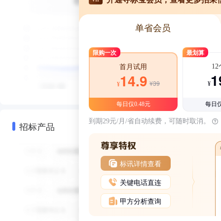
单省会员
限购一次
最划算
1
首月试用
1
14.9
¥39
¥
¥
每日仅0.48元
每日仅
到期29元/月/省自动续费，可随时取消。
招标产品
标讯详情查看
关键电话直连
甲方分析查询