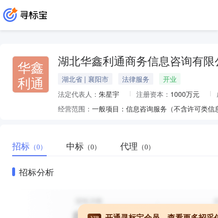
湖北华鑫利通商务信息咨询有限
华鑫
利通
湖北省 | 襄阳市
法律服务
开业
法定代表人：
朱星宇
注册资本：
1000万元
经营范围：
招标
中标
代理
（0）
（0）
（0）
招标分析
开通寻标宝会员，查看更多招采
VIP