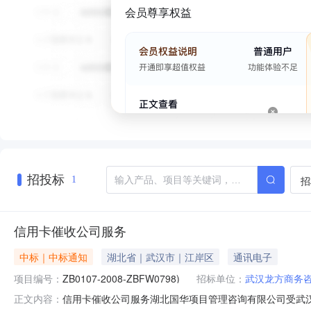
会员尊享权益
招投标
招
1
信用卡催收公司服务
中标｜中标通知
湖北省｜武汉市｜江岸区
通讯电子
项目编号：
ZB0107-2008-ZBFW0798)
招标单位：
武汉龙方商务
信用卡催收公司服务湖北国华项目管理咨询有限公司受武汉农村
正文内容：