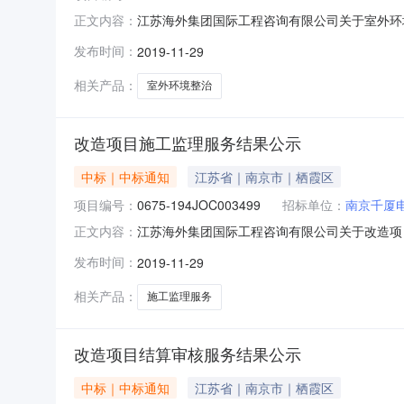
江苏海外集团国际工程咨询有限公司关于室外环境整
正文内容：
其所需室外环境整治项目进行邀请招标采购，按规定
发布时间：
2019-11-29
项目三、评标信息：日期：2019年11月27
江苏
相关产品：
室外环境整治
改造项目施工监理服务结果公示
中标｜中标通知
江苏省｜南京市｜栖霞区
项目编号：
0675-194JOC003499
招标单位：
南京千厦
江苏海外集团国际工程咨询有限公司关于改造项目施
正文内容：
托，就其所需改造项目施工监理服务进行邀请招标采
发布时间：
2019-11-29
造项目施工监理服务三、评标信息：日期：201
本次招
相关产品：
施工监理服务
改造项目结算审核服务结果公示
中标｜中标通知
江苏省｜南京市｜栖霞区