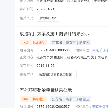
江苏海外集团国际工程咨询有限公司关于景观出新改
正文内容：
其所需景观出新改造项目进行邀请招标采购，按规定
发布时间：
2020-01-21
项目三、评标信息：日期：2020年1月16日
苏海外集
相关产品：
景观出新改造
改造项目方案及施工图设计结果公示
中标｜中标通知
江苏省｜南京市｜栖霞区
项目编号：
0675-194JOC003500
招标单位：
南京千厦
江苏海外集团国际工程咨询有限公司关于改造项目方
正文内容：
委托，就其所需改造项目方案及施工图设计进行邀请
发布时间：
2019-11-29
明：改造项目方案及施工图设计三、评标信息：日
司五
相关产品：
改造项目方案及施工图设计
室外环境整治项目结果公示
中标｜中标通知
江苏省｜南京市｜栖霞区
项目编号：
0675-190JOC003537
招标单位：
南京千厦