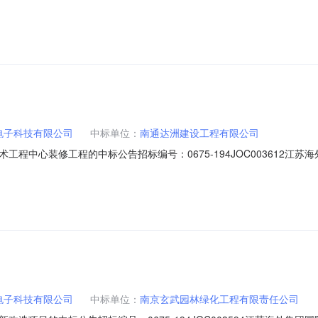
招标采购，按规定程序进行了招标，具体结果公布如下：一、招标名称及招标编
期：2020年1月16日地点：南京市中山路55号新华大厦2707会议
电子科技有限公司
中标单位：
南通达洲建设工程有限公司
程中心装修工程的中标公告招标编号：0675-194JOC003612江
招标采购，按规定程序进行了招标，具体结果公布如下：一、招标名称及招标编
期：2020年1月16日地点：南京市中山路55号新华大厦2707会议
电子科技有限公司
中标单位：
南京玄武园林绿化工程有限责任公司