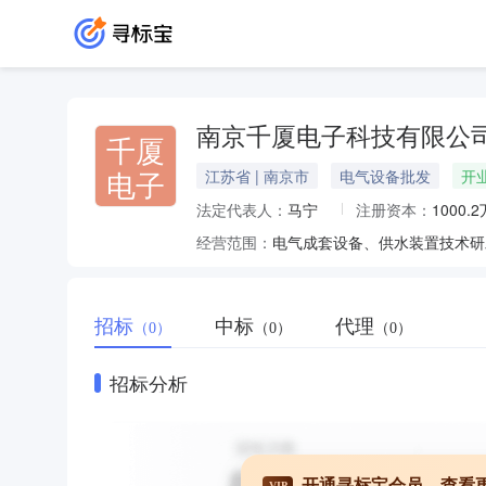
南京千厦电子科技有限公
千厦
电子
江苏省 | 南京市
电气设备批发
开
法定代表人：
马宁
注册资本：
1000.
经营范围：
招标
中标
代理
（0）
（0）
（0）
招标分析
开通寻标宝会员，查看
VIP