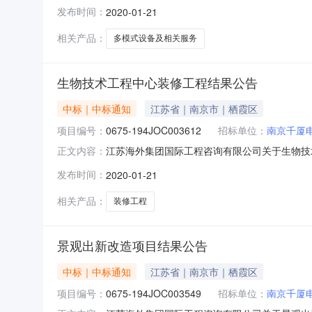
委托，就其所需多模式设备及相关服务采购进行邀请
发布时间：
2020-01-21
明：多模式设备及相关服务采购三、评标信息：日
次招标联
相关产品：
多模式设备及相关服务
生物技术工程中心装修工程结果公告
中标｜中标通知
江苏省｜南京市｜栖霞区
项目编号：
0675-194JOC003612
招标单位：
南京千厦
江苏海外集团国际工程咨询有限公司关于生物技术工
正文内容：
委托，就其所需生物技术工程中心装修工程进行邀请
发布时间：
2020-01-21
明：生物技术工程中心装修工程三、评标信息：日
招标联系
相关产品：
装修工程
景观出新改造项目结果公告
中标｜中标通知
江苏省｜南京市｜栖霞区
项目编号：
0675-194JOC003549
招标单位：
南京千厦