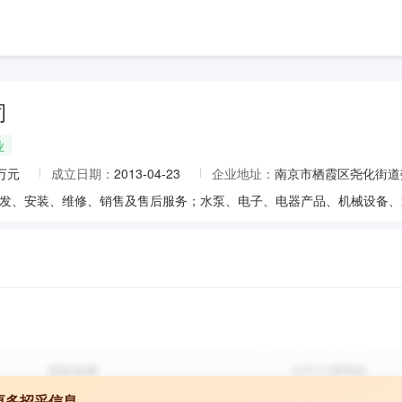
司
业
2万元
成立日期：
2013-04-23
企业地址：
南京市栖霞区尧化街道尧
更多招采信息