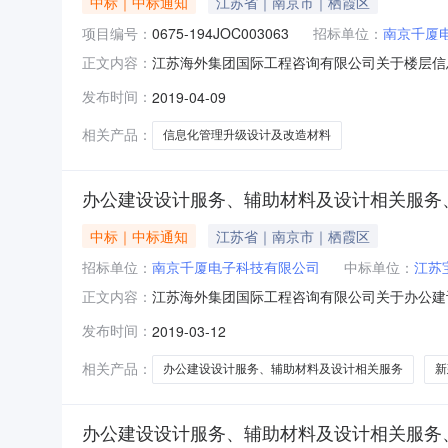
中标｜中标通知
江苏省｜南京市｜栖霞区
项目编号：
0675-194JOC003063
招标单位：
南京千厦
江苏海外集团国际工程咨询有限公司关于楼层信息化
正文内容：
科技有限公司委托，就其所需楼层信息化管理升
发布时间：
2019-04-09
194JOC003063二、招标项目简要说明：
月4日地点：南京
相关产品：
信息化管理升级设计及改造材料
办公建设设计服务、辅助材料及设计相关服务
中标｜中标通知
江苏省｜南京市｜栖霞区
招标单位：
南京千厦电子科技有限公司
中标单位：
江苏
江苏海外集团国际工程咨询有限公司关于办公建设设
正文内容：
有限公司受南京千厦电子科技有限公司委托，就
发布时间：
2019-03-12
如下：一、招标名称及招标编号：0675-194
联合招标采购平台2
相关产品：
办公建设设计服务、辅助材料及设计相关服务
新
办公建设设计服务、辅助材料及设计相关服务