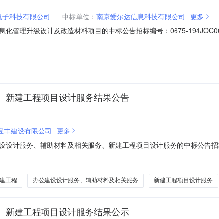
电子科技有限公司
中标单位：
南京爱尔达信息科技有限公司
更多
管理升级设计及改造材料项目的中标公告招标编号：0675-194JOC0
级设计及改造材料项目进行公开招标采购，按规定程序进行了招标，具体结
楼层信息化管理升级设计及改造材料项目三、招标公告媒体及日期：中招联合招标
、新建工程项目设计服务结果公告
宝丰建设有限公司
更多
计服务、辅助材料及相关服务、新建工程项目设计服务的中标公告招标编号：0
其所需办公建设设计服务、辅助材料及相关服务、新建工程项目设计服务
JOC003030二、招标项目简要说明：办公建设设计服务、辅助材料及相
建工程
办公建设设计服务、辅助材料及相关服务
新建工程项目设计服务
、新建工程项目设计服务结果公示