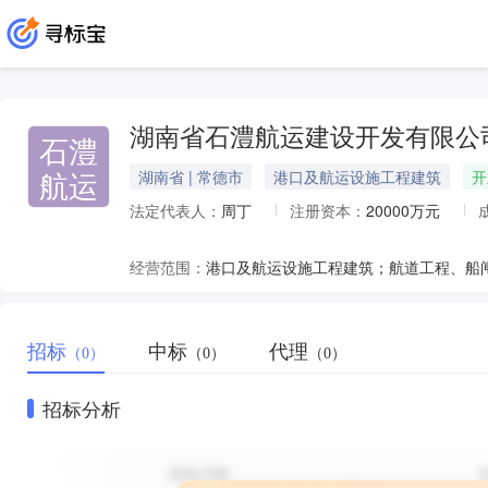
湖南省石澧航运建设开发有限公
石澧
航运
湖南省 | 常德市
港口及航运设施工程建筑
开
法定代表人：
周丁
注册资本：
20000万元
经营范围：
招标
中标
代理
（0）
（0）
（0）
招标分析