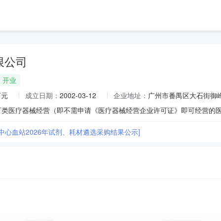
限公司
开业
万元
成立日期：
2002-03-12
企业地址：
广州市番禺区大石街御峰二
中心血站2026年试剂、耗材遴选采购结果公示]