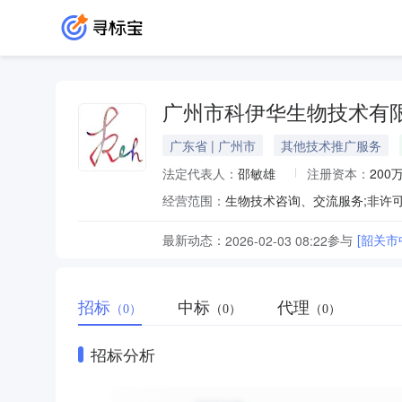
广州市科伊华生物技术有
广东省 | 广州市
其他技术推广服务
法定代表人：
邵敏雄
注册资本：
200
经营范围：
最新动态：
参与
[韶关市
2026-02-03 08:22
招标
中标
代理
（0）
（0）
（0）
招标分析