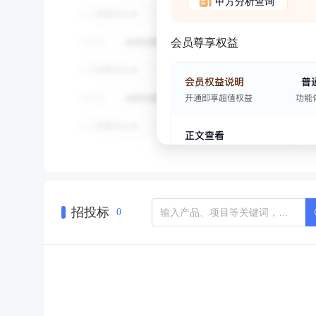
甲方分析查询
会员尊享权益
招投标
0