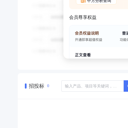
甲方分析查询
会员尊享权益
招投标
0