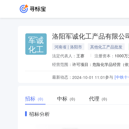
洛阳军诚化工产品有限公
军诚
化工
河南省 | 洛阳市
其他化工产品批发
法定代表人：
王赛
注册资本：
1000万
经营范围：
最新动态：
参与
[中铁
2024-10-01 11:01
招标
中标
代理
（0）
（0）
（0）
招标分析