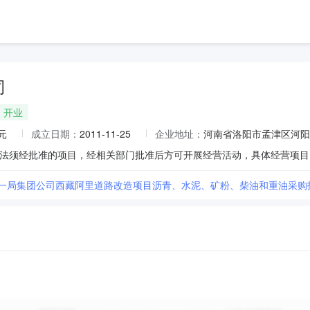
司
开业
元
成立日期：
2011-11-25
企业地址：
河南省洛阳市孟津区河阳
十一局集团公司西藏阿里道路改造项目沥青、水泥、矿粉、柴油和重油采购