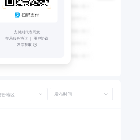
扫码支付
支付则代表同意
交易服务协议
｜
用户协议
发票获取
省份地区