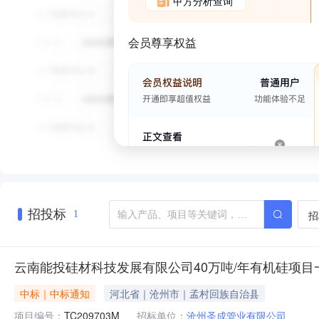
甲方分析查询
会员尊享权益
招投标
招
1
云南能投硅材科技发展有限公司40万吨/年有机硅项目一
中标｜中标通知
河北省｜沧州市｜孟村回族自治县
项目编号：
TC209703M
招标单位：
沧州圣成管业有限公司