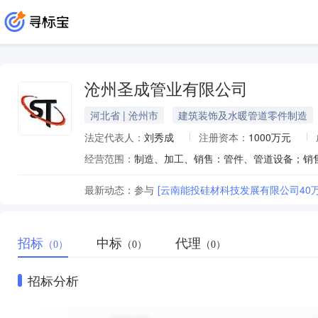
沧州圣成管业有限公司
河北省 | 沧州市
建筑装饰及水暖管道零件制造
法定代表人：
刘秀成
注册资本：
1000万元
经营范围：
最新动态：
参与
[云南能投硅材科技发展有限公司40万
招标
中标
代理
（0）
（0）
（0）
招标分析