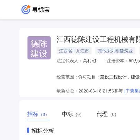
江西德陈建设工程机械有
德陈
建设
江西省 | 九江市
其他未列明建筑业
法定代表人：
高利昭
注册资本：
50万
经营范围：
最新动态：
参与
[中寰集
2026-06-18 21:56
招标
中标
代理
（0）
（0）
（0）
招标分析