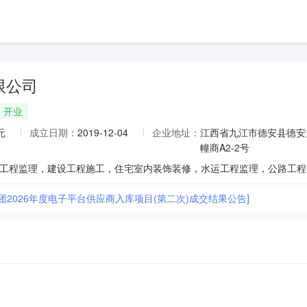
限公司
开业
元
成立日期：
2019-12-04
企业地址：
江西省九江市德安县德安
幢商A2-2号
团2026年度电子平台供应商入库项目(第二次)成交结果公告]