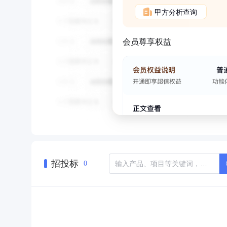
甲方分析查询
会员尊享权益
招投标
0