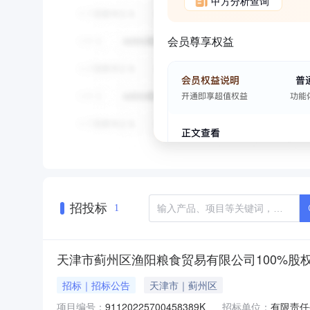
甲方分析查询
会员尊享权益
招投标
1
天津市蓟州区渔阳粮食贸易有限公司100%股
招标｜招标公告
天津市｜蓟州区
项目编号：
91120225700458389K
招标单位：
有限责任