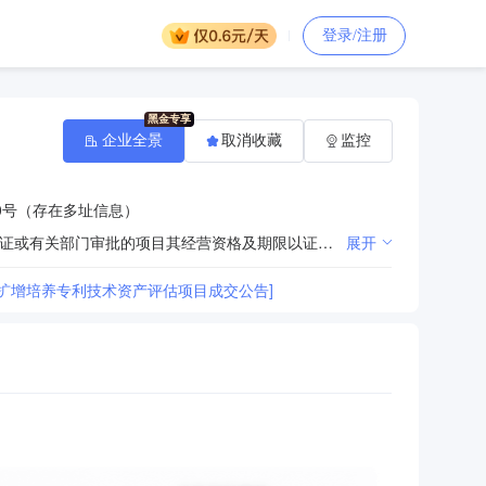
登录/注册
企业全景
取消收藏
监控
0号（存在多址信息）
各类单项资产评估；企业整体资产评估以及市场所需的其他资产评估；项目评估。（国家规定许可证资质证或有关部门审批的项目其经营资格及期限以证或审批为准）
展开
扩增培养专利技术资产评估项目成交公告]