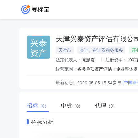
天津兴泰资产评估有限公
兴泰
资产
天津市
会计、审计及税务服务
开
法定代表人：
陈淑霞
注册资本：
100
经营范围：
最新动态：
参与
[中国
2026-05-25 15:54
招标
中标
代理
（0）
（0）
（0）
招标分析