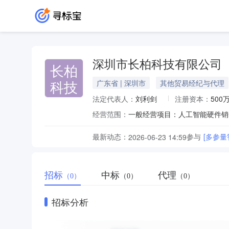
深圳市长柏科技有限公司
长柏
科技
广东省 | 深圳市
其他贸易经纪与代理
法定代表人：
刘利剑
注册资本：
500
经营范围：
最新动态：
参与
[多参
2026-06-23 14:59
招标
中标
代理
（0）
（0）
（0）
招标分析