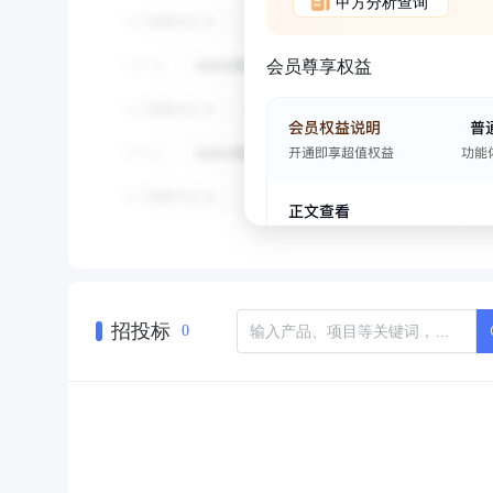
甲方分析查询
会员尊享权益
招投标
0