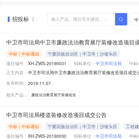
招投标
中
2
中卫市司法局中卫市廉政法治教育展厅装修改造项目
中标｜中标通知
宁夏回族自治区｜中卫市｜沙坡头区
项目编号：
XH-ZWS-20190031
招标单位：
中卫市司法局
中标
中卫市司法局中卫市廉政法治教育展厅装修改造项目成交
正文内容：
政区域中卫市公告时间2019年11月07日17:53本项目
发布时间：
2019-11-07
吕学森李建红王新立（采购人）总成交金额￥9.380000
政
相关产品：
廉政法治教育展厅装修改造
中卫市司法局楼道装修改造项目成交公告
中标｜中标通知
宁夏回族自治区｜中卫市｜沙坡头区
工程建
项目编号：
XH-ZWS-20190030
招标单位：
中卫市司法局
中标