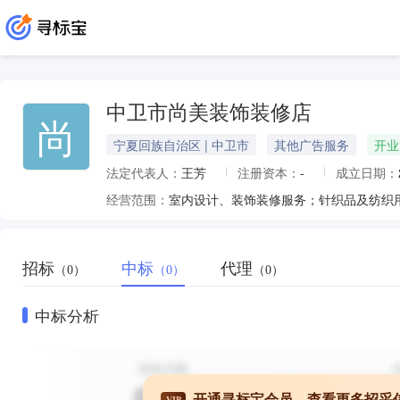
中卫市尚美装饰装修店
尚
宁夏回族自治区 | 中卫市
其他广告服务
开业
法定代表人：
王芳
注册资本：
-
成立日期：
经营范围：
室内设计、装饰装修服务；针织品及纺织
招标
中标
代理
（0）
（0）
（0）
中标分析
开通寻标宝会员，查看更多招采
VIP