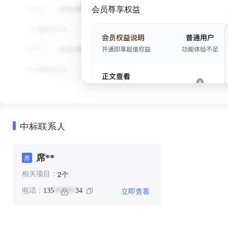
会员尊享权益
中标联系人
席**
席
个
2
相关项目：
立即查看
电话：
135
34
******