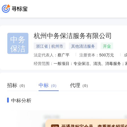
杭州中务保洁服务有限公司
中务
保洁
浙江省 | 杭州市
其他清洁服务
开业
法定代表人：
蔡广平
注册资本：
500万元
经营范围：
招标
中标
代理
（0）
（0）
（0）
中标分析
开通寻标宝会员，查看更多招采
VIP