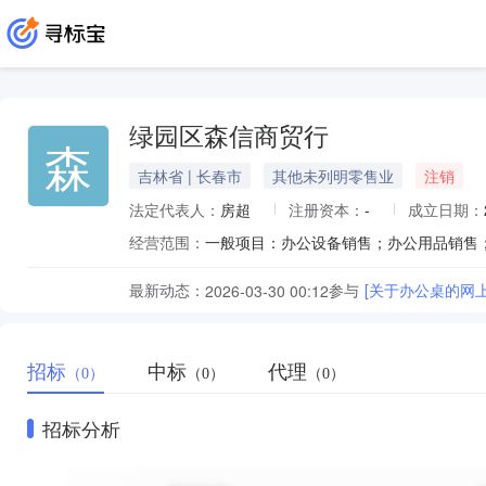
绿园区森信商贸行
森
吉林省 | 长春市
其他未列明零售业
注销
法定代表人：
房超
注册资本：
-
成立日期：
经营范围：
最新动态：
参与
[关于办公桌的网
2026-03-30 00:12
招标
中标
代理
（0）
（0）
（0）
招标分析