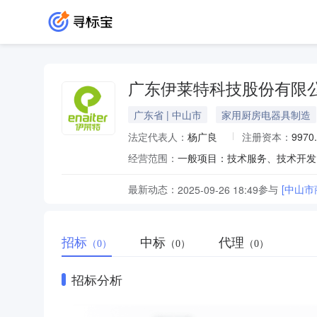
广东伊莱特科技股份有限
广东省 | 中山市
家用厨房电器具制造
法定代表人：
杨广良
注册资本：
9970
经营范围：
最新动态：
参与
[中山
2025-09-26 18:49
招标
中标
代理
（0）
（0）
（0）
招标分析