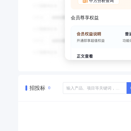
甲方分析查询
会员尊享权益
招投标
0