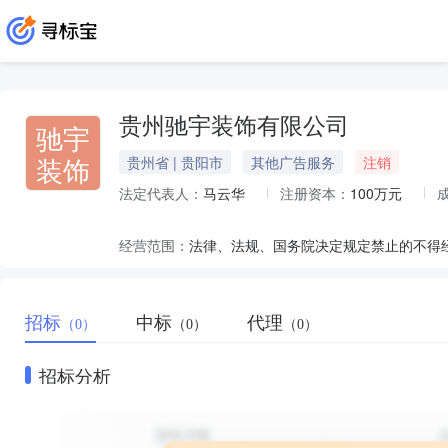
贵州驰宇装饰有限公司
驰宇
装饰
贵州省 | 贵阳市
其他广告服务
注销
法定代表人：
马云华
注册资本：
100万元
经营范围：
招标
中标
代理
（0）
（0）
（0）
招标分析