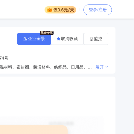
登录/注册
企业全景
取消收藏
监控
74号
石棉、橡胶、五金、交电、建筑材料、炉料、耐火材料、化工产品（危险品除外）、钢材、轴承、防腐保温材料、密封圈、装潢材料、纺织品、日用品、洗涤用品、电子产品、建筑工程用机械设备及配件、矿山机械设备及配件、汽车配件、个人职业安全防护用品销售。（依法须经批准的项目，经相关部门批准后方可开展经营活动）
展开