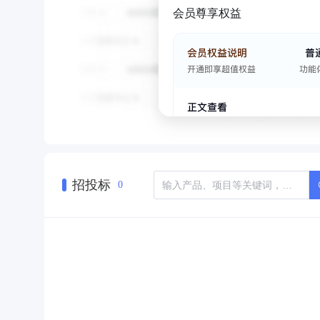
会员尊享权益
招投标
0