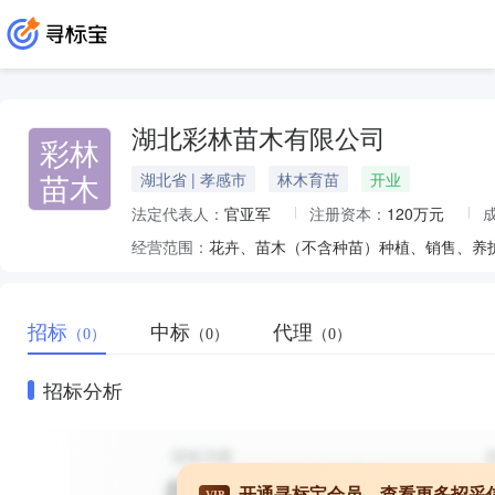
湖北彩林苗木有限公司
彩林
苗木
湖北省 | 孝感市
林木育苗
开业
法定代表人：
官亚军
注册资本：
120万元
经营范围：
招标
中标
代理
（0）
（0）
（0）
招标分析
开通寻标宝会员，查看更多招采
VIP