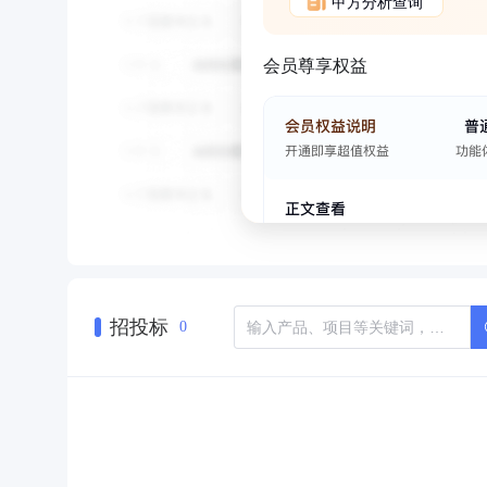
甲方分析查询
会员尊享权益
招投标
0