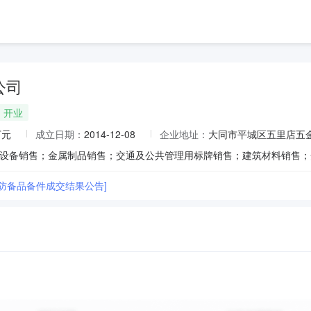
公司
开业
万元
成立日期：
2014-12-08
企业地址：
大同市平城区五里店五
消防备品备件成交结果公告]