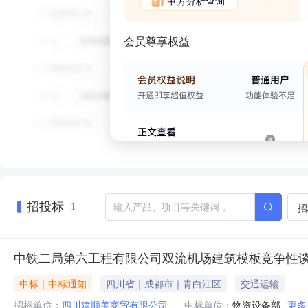
甲方分析查询
会员尊享权益
招投标
招
1
中铁二局第六工程有限公司双流机场建筑模板竞争性
中标｜中标通知
四川省｜成都市｜青白江区
交通运输
招标单位：
四川建顺美商贸有限公司
中标单位：
物资设备部
更多