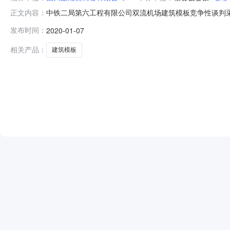
中铁二局第六工程有限公司双流机场建筑模板竞争性谈判采购
正文内容：
第六工程有限公司发布时间2020-01-07中标公示中铁
发布时间：
2020-01-07
建筑模板竞争性谈判采购组织单位中铁二局第六工程有限公司
号:ZTE
相关产品：
建筑模板