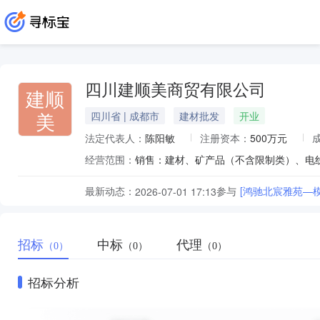
四川建顺美商贸有限公司
建顺
美
四川省 | 成都市
建材批发
开业
法定代表人：
陈阳敏
注册资本：
500万元
经营范围：
最新动态：
参与
[鸿驰北宸雅苑—
2026-07-01 17:13
招标
中标
代理
（0）
（0）
（0）
招标分析