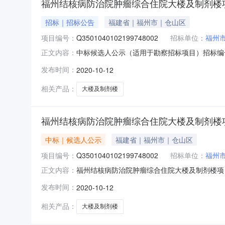
福州结核病防治院肿瘤综合住院大楼及制剂楼项目
招标｜招标公告
福建省｜福州市｜仓山区
项目编号：
Q3501040102199748002
招标单位：
福州
中标候选人公示（适用于勘察招标项目）招标编号:Q3
正文内容：
毕，现将中标候选人结果公示如下：1、招标工
发布时间：
2020-10-12
模：项目总投资匡算48100.53万元，其中工程
相关产品：
大楼及制剂楼
福州结核病防治院肿瘤综合住院大楼及制剂楼项
中标｜候选人公示
福建省｜福州市｜仓山区
项目编号：
Q3501040102199748002
招标单位：
福州
福州结核病防治院肿瘤综合住院大楼及制剂楼项目(勘察
正文内容：
目）招标编号:Q35010401021997480
发布时间：
2020-10-12
1、招标工程项目概况工程项目名称：福州结核
相关产品：
大楼及制剂楼