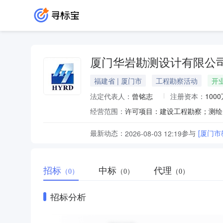
厦门华岩勘测设计有限公
福建省 | 厦门市
工程勘察活动
开
法定代表人：
曾铭志
注册资本：
100
经营范围：
最新动态：
参与
[厦门市
2026-08-03 12:19
招标
中标
代理
（0）
（0）
（0）
招标分析