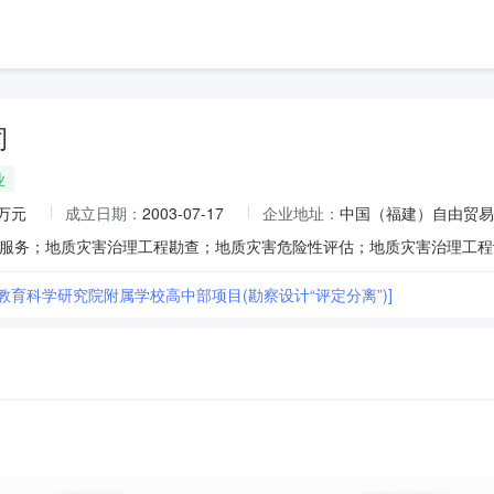
司
业
0万元
成立日期：
2003-07-17
企业地址：
中国（福建）自由贸易试
教育科学研究院附属学校高中部项目(勘察设计“评定分离”)]