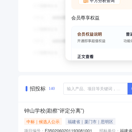
甲方分析查询
会员尊享权益
招投标
140
钟山学校(勘察“评定分离”)
中标｜候选人公示
福建省｜厦门市｜思明区
项目编号：
E3502060201193081001
招标单位：
福建