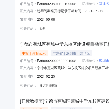
项目编号：
E3508020801100199002
招标单位：
福建
朗琴阁勘察开标记录开标时间：2021-05-080
正文内容：
厅2开标时间2021-05-0808:00开标记
发布时间：
2021-05-08
号投标价勘察周期投标保证金递交情况开标备注1湖
相关产品：
勘察
宁德市蕉城区蕉城中学东校区建设项目勘察开
中标｜开标公示
广东省｜深圳市｜龙华区
项目编号：
E3509020902800201002
招标单位：
深圳
宁德市蕉城区蕉城中学东校区建设项目勘察开标记录开标
正文内容：
理有限公司开标地点蕉城区开标室开标时间2021-
发布时间：
2021-02-25
格证书级别执业资格证书注册编号投标价勘察周期
相关产品：
建设项目勘察
[开标数据表]宁德市蕉城区蕉城中学东校区建