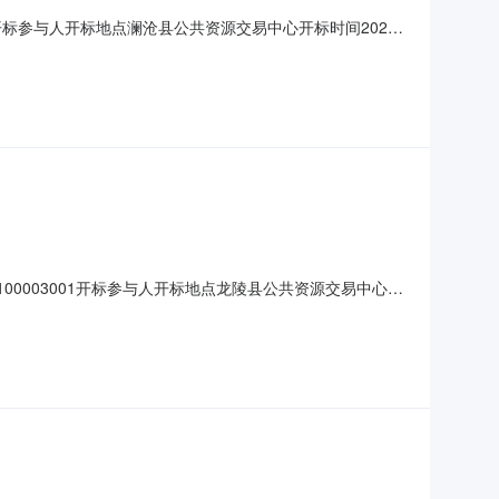
6001开标参与人开标地点澜沧县公共资源交易中心开标时间2021-
司0.00null已缴纳2021-08-2116:51:272云南
02100003001开标参与人开标地点龙陵县公共资源交易中心开
时间1云南贝德地理信息工程有限公司0.00null已缴纳