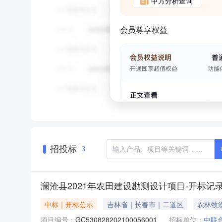
甲方分析查询
会员尊享权益
招投标
3
澜沧县2021年农田建设勘测设计项目-开标记
中标｜开标公示
吉林省｜长春市｜二道区
农林牧
项目编号：
GC530828202100056001
招标单位：
中联