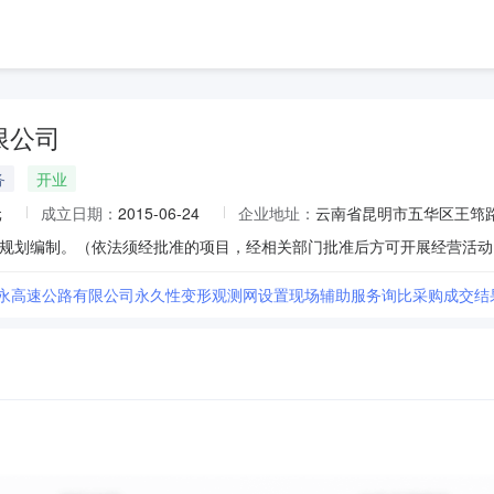
限公司
务
开业
元
成立日期：
2015-06-24
企业地址：
云南省昆明市五华区王筇路
宁永高速公路有限公司永久性变形观测网设置现场辅助服务询比采购成交结