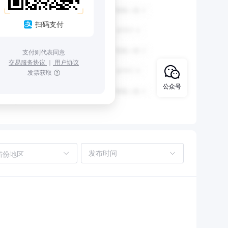
扫码支付
支付则代表同意
交易服务协议
｜
用户协议
发票获取
公众号
省份地区