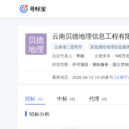
云南贝德地理信息工程有
贝德
地理
云南省 | 昆明市
其他测绘地理信息服
法定代表人：
李能
注册资本：
100万
经营范围：
最新动态：
参与
[云南
2026-06-12 10:35
招标
中标
代理
（0）
（0）
（0）
招标分析