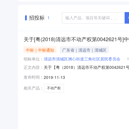
招投标
1
关于[粤(2018)清远市不动产权第0042621号
中标｜中标通知
广东省｜清远市｜清城区
招标单位：
清远市清城区洲心街道三角社区居民委员会
关于【粤（2018）清远市不动产权第004262
正文内容：
取土地评估中介服务机构，现将中选结果相关事项公告如
发布时间：
2019-11-13
11-1309:40服务金额暂不做评估与测算
相关产品：
不动产权