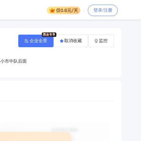
登录/注册
企业全景
取消收藏
监控
路小市中队后面