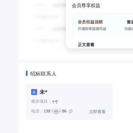
会员尊享权益
招标联系人
未*
未
个
1
相关项目：
立即查看
电话：
139
86
******