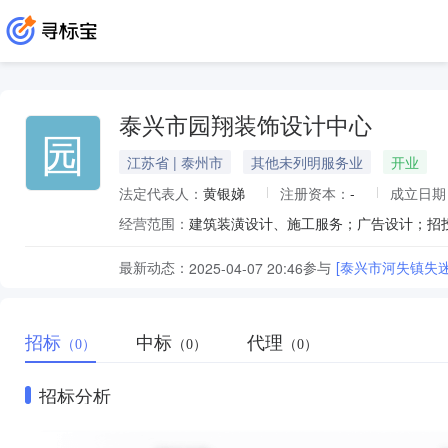
泰兴市园翔装饰设计中心
园
江苏省 | 泰州市
其他未列明服务业
开业
法定代表人：
黄银娣
注册资本：
-
成立日期
经营范围：
最新动态：
参与
[泰兴市河失镇失
2025-04-07 20:46
招标
中标
代理
（0）
（0）
（0）
招标分析