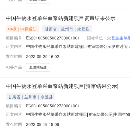
中国生物永登单采血浆站新建项目资审结果公示
中标｜中标通知
甘肃省｜兰州市｜永登县
项目编号：
E6201005005002730001001
招标单位：
永登兰生单
中国生物永登单采血浆站新建项目资审结果公示发布时间：2
正文内容：
号E6201005005002730001001招标人永登兰生
发布时间：
2022-09-20 16:02
预审时间2022.09.16资格预审地点兰州市公共资源交易中心
相关产品：
血浆站新建
中国生物永登单采血浆站新建项目[资审结果公示]
甘肃省｜兰州市｜永登县
项目编号：
E6201005005002730001001
中国生物永登单采血浆站新建项目[资审结果公示]中国生
正文内容：
E6201005005002730001001招标人永登兰生单
发布时间：
2022-09-19 19:09
审时间2022.09.16资格预审地点兰州市公共资源交易中心