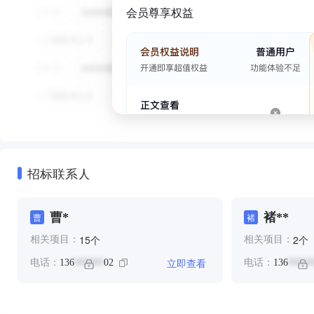
会员尊享权益
招标联系人
曹*
褚**
曹
褚
个
个
15
2
相关项目：
相关项目：
立即查看
电话：
136
02
电话：
136
******
*****