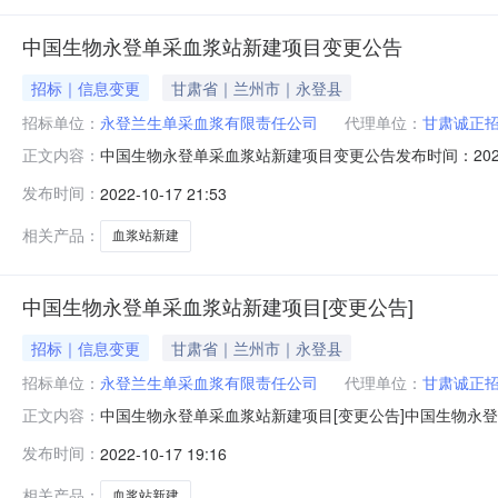
中国生物永登单采血浆站新建项目变更公告
招标｜信息变更
甘肃省｜兰州市｜永登县
招标单位：
永登兰生单采血浆有限责任公司
代理单位：
甘肃诚正
中国生物永登单采血浆站新建项目变更公告发布时间：202
正文内容：
程建筑行业,其他工程所属行业：;工程建筑行业;其他工程
发布时间：
2022-10-17 21:53
告时间：2022年9月6日3.资格预审会议时间：2022年
相关产品：
血浆站新建
中国生物永登单采血浆站新建项目[变更公告]
招标｜信息变更
甘肃省｜兰州市｜永登县
招标单位：
永登兰生单采血浆有限责任公司
代理单位：
甘肃诚正
中国生物永登单采血浆站新建项目[变更公告]中国生物永
正文内容：
2022年9月6日3.资格预审会议时间：2022年9月16
发布时间：
2022-10-17 19:16
截止时间及开标时间为2022年10月19日11时30分，现
相关产品：
血浆站新建