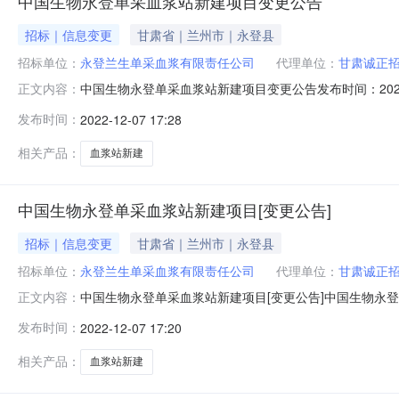
中国生物永登单采血浆站新建项目变更公告
招标｜信息变更
甘肃省｜兰州市｜永登县
招标单位：
永登兰生单采血浆有限责任公司
代理单位：
甘肃诚正
中国生物永登单采血浆站新建项目变更公告发布时间：202
正文内容：
程建筑行业,其他工程所属行业：;工程建筑行业;其他工程
发布时间：
2022-12-07 17:28
文件，招标文件获取时间为2022年9月29日至2022年10
相关产品：
血浆站新建
中国生物永登单采血浆站新建项目[变更公告]
招标｜信息变更
甘肃省｜兰州市｜永登县
招标单位：
永登兰生单采血浆有限责任公司
代理单位：
甘肃诚正
中国生物永登单采血浆站新建项目[变更公告]中国生物永登
正文内容：
文件获取时间为2022年9月29日至2022年10月4日，
发布时间：
2022-12-07 17:20
目招投标活动，具体投标截止时间及开标时间为2022年12月
相关产品：
血浆站新建