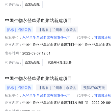
相关产品：
血浆站新建
中国生物永登单采血浆站新建项目
招标｜招标公告
甘肃省｜兰州市｜永登县
招标单位：
永登兰生单采血浆有限责任公司
代理单位：
甘肃诚正
中国生物永登单采血浆站新建项目中国生物永登单采血浆
正文内容：
发改备[2022]11号文件批准建设，该项目已具备招标
发布时间：
2022-09-07 12:01
中国生物永登单采血浆站新建项目3.建设规模：该项目占地
层约1000平方米，购置
相关产品：
血浆站新建
试验用水处理设备
中国生物永登单采血浆站新建项目
招标｜招标公告
甘肃省｜兰州市｜永登县
预算2700万元
招标单位：
永登兰生单采血浆有限责任公司
代理单位：
甘肃诚正
中国生物永登单采血浆站新建项目发布时间：2022-09
正文内容：
永登县发展和改革局永发改备[2022]11号文件批准建
发布时间：
2022-09-06