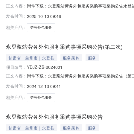
附件下载：永登浆站劳务外包服务采购事项采购公告永登兰
正文内容：
2025001采购人：永登兰生单采血浆有限责任公司投
发布时间：
2025-10-10 09:46
格的上级机构出具的授权文件，采用多级授权的，应保证
相关产品：
劳务外包服务
永登浆站劳务外包服务采购事项采购公告(第二次)
甘肃省｜兰州市｜永登县
服务采购
服务
项目编号：
YDJZ-ZB-2024001
附件下载：永登浆站劳务外包服务采购事项采购公告（第
正文内容：
务。编号：YDJZ-ZB-2024001采购人：永登兰
发布时间：
2024-12-13 09:41
应取得具有独立法人资格的上级机构出具的授权文件，采
设备和专业技术能力；具有依法缴纳税
相关产品：
劳务外包服务
永登浆站劳务外包服务采购事项采购公告
甘肃省｜兰州市｜永登县
服务采购
服务