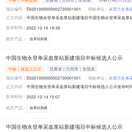
项目编号：
E6201005005002730001001
招标单位：
永登兰生单
中国生物永登单采血浆站新建项目中国生物永登单采血浆站
正文内容：
E6201005005002730001001招标人永登兰生单
发布时间：
2022-12-16 19:38
间2022年12月12日14时30分开标地点兰州市公共
相关产品：
血浆站新建
中国生物永登单采血浆站新建项目中标候选人公示
中标｜候选人公示
甘肃省｜兰州市｜永登县
项目编号：
E6201005005002730001001
招标单位：
永登兰生单
中国生物永登单采血浆站新建项目中标候选人公示发布时间：2
正文内容：
登单采血浆站新建项目交易编号E620100500500273
发布时间：
2022-12-14 15:07
构联系电话15294118392开标时间2022年12月12日
相关产品：
血浆站新建
中国生物永登单采血浆站新建项目中标候选人公示