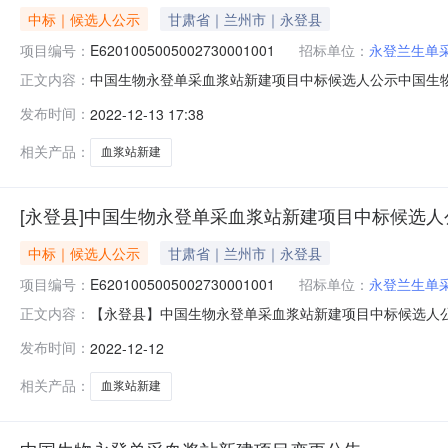
中标｜候选人公示
甘肃省｜兰州市｜永登县
项目编号：
E6201005005002730001001
招标单位：
永登兰生单
中国生物永登单采血浆站新建项目中标候选人公示中国生物
正文内容：
交易编号E6201005005002730001001招标人
发布时间：
2022-12-13 17:38
15294118392开标时间2022年12月12日14时30分
相关产品：
血浆站新建
[永登县]中国生物永登单采血浆站新建项目中标候选人
中标｜候选人公示
甘肃省｜兰州市｜永登县
项目编号：
E6201005005002730001001
招标单位：
永登兰生单
【永登县】中国生物永登单采血浆站新建项目中标候选人公示发布时
正文内容：
公示发布日期：2022年12月13日项目及标段名称中国生物
发布时间：
2022-12-12
13619367002招标代理机构甘肃诚正招标有限公司招标代理
相关产品：
血浆站新建