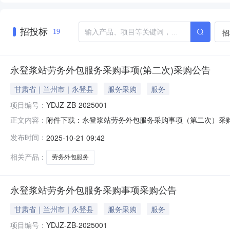
招投标
招
19
永登浆站劳务外包服务采购事项(第二次)采购公告
甘肃省｜兰州市｜永登县
服务采购
服务
项目编号：
YDJZ-ZB-2025001
附件下载：永登浆站劳务外包服务采购事项（第二次）采
正文内容：
务。编号：YDJZ-ZB-2025001采购人：永登兰
发布时间：
2025-10-21 09:42
应取得具有独立法人资格的上级机构出具的授权文件，采
相关产品：
劳务外包服务
永登浆站劳务外包服务采购事项采购公告
甘肃省｜兰州市｜永登县
服务采购
服务
项目编号：
YDJZ-ZB-2025001