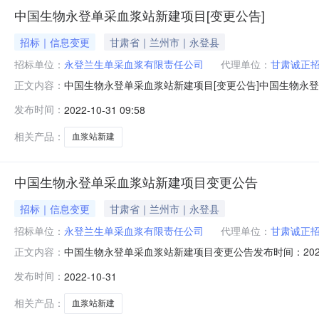
中国生物永登单采血浆站新建项目[变更公告]
招标｜信息变更
甘肃省｜兰州市｜永登县
招标单位：
永登兰生单采血浆有限责任公司
代理单位：
甘肃诚正
中国生物永登单采血浆站新建项目[变更公告]中国生物永
正文内容：
间：2022年9月6日3.资格预审会议时间：2022年9月1
发布时间：
2022-10-31 09:58
月01日09时30分，现本项目因故延期，具体投标文件递交截止
相关产品：
血浆站新建
中国生物永登单采血浆站新建项目变更公告
招标｜信息变更
甘肃省｜兰州市｜永登县
招标单位：
永登兰生单采血浆有限责任公司
代理单位：
甘肃诚正
中国生物永登单采血浆站新建项目变更公告发布时间：202
正文内容：
目2.资格预审公告时间：2022年9月6日3.资格预审会议
发布时间：
2022-10-31
标时间为2022年11月01日09时30分，现本项目因故
相关产品：
血浆站新建