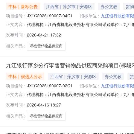
中标｜废标公告
江西省｜萍乡市｜安源区
办公文教
货物
项目编号：
JXTC2026190007-04C1
招标单位：
九江银行股份有
代理机构：江西省机电设备招标有限公司采购单位：九江银行股份有限
正文内容：
址：江西省/萍乡市/安源区详细地址：收费标准保证金：10
发布时间：
2026-04-21 17:32
品供应商采购项目（标段4：芦溪）（第二次）（项目编号：JX
相关产品：
零售营销物品供应商
九江银行萍乡分行零售营销物品供应商采购项目(标段2:上栗)(
中标｜候选人公示
江西省｜萍乡市｜安源区
办公文教
货
项目编号：
JXTC2026190007-02C1
招标单位：
九江银行股份有
代理机构：江西省机电设备招标有限公司采购单位：九江银行股份有限
正文内容：
址：江西省/萍乡市/安源区详细地址：收费标准保证金：10
发布时间：
2026-04-16 18:27
品供应商采购项目（标段2：上栗）（第二次）(项目编号：JXTC
相关产品：
零售营销物品供应商