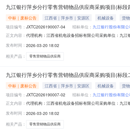
九江银行萍乡分行零售营销物品供应商采购项目(标段四:芦溪)
中标｜废标公告
江西省｜萍乡市｜安源区
机械设备
货物
项目编号：
JXTC2026190007-04
招标单位：
九江银行股份有限公
代理机构：江西省机电设备招标有限公司采购单位：九江银行股份有限
正文内容：
江西省/萍乡市/安源区详细地址：收费标准保证金：1000
发布时间：
2026-03-20 18:02
应商采购项目（标段四：芦溪）（项目编号：JXTC2026190
相关产品：
零售营销物品供应商
九江银行萍乡分行零售营销物品供应商采购项目(标段二:上栗)
中标｜废标公告
江西省｜萍乡市｜安源区
机械设备
货物
项目编号：
JXTC2026190007-02
招标单位：
九江银行股份有限公
代理机构：江西省机电设备招标有限公司采购单位：九江银行股份有限
正文内容：
江西省/萍乡市/安源区详细地址：收费标准保证金：1000
发布时间：
2026-03-20 18:02
应商采购项目（标段二：上栗）（项目编号：JXTC2026190
相关产品：
零售营销物品供应商