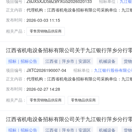
项目编号：
ZBJXSXJDSBZBYXGS2026020133
招标单位：
九江银
代理机构：江西省机电设备招标有限公司采购单位：九江银行股份有限
正文内容：
江西省/萍乡市/安源区详细地址：收费标准保证金：1000
发布时间：
2026-03-03 11:15
应商采购项目变更公告一、项目基本情况：原公告的采购项目
相关产品：
零售营销物品供应商
江西省机电设备招标有限公司关于九江银行萍乡分行零售营销物
招标｜招标公告
江西省｜萍乡市｜安源区
机械设备
货物
项目编号：
JXTC2026190007-04
招标单位：
九江银行股份有限公
代理机构：江西省机电设备招标有限公司采购单位：九江银行股份有限
正文内容：
江西省/萍乡市/安源区详细地址：收费标准保证金：1000
发布时间：
2026-02-27 14:28
九江银行萍乡分行零售营销物品供应商采购项目（标段4：芦溪）
相关产品：
零售营销物品供应商
零售物品供应商
江西省机电设备招标有限公司关于九江银行萍乡分行零售营销物
招标｜招标公告
江西省｜萍乡市｜安源区
机械设备
货物