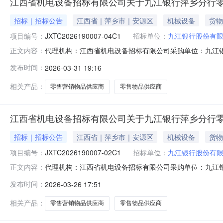
江西省机电设备招标有限公司关于九江银行萍乡分行零售营销物
招标｜招标公告
江西省｜萍乡市｜安源区
机械设备
货物
项目编号：
JXTC2026190007-04C1
招标单位：
九江银行股份有
代理机构：江西省机电设备招标有限公司采购单位：九江银行股份有限
正文内容：
址：江西省/萍乡市/安源区详细地址：收费标准保证金：10
发布时间：
2026-03-31 19:16
关于九江银行萍乡分行零售营销物品供应商采购项目（标段4：芦
相关产品：
零售营销物品供应商
零售物品供应商
江西省机电设备招标有限公司关于九江银行萍乡分行零售营销物
招标｜招标公告
江西省｜萍乡市｜安源区
机械设备
货物
项目编号：
JXTC2026190007-02C1
招标单位：
九江银行股份有
代理机构：江西省机电设备招标有限公司采购单位：九江银行股份有限
正文内容：
址：江西省/萍乡市/安源区详细地址：收费标准保证金：10
发布时间：
2026-03-26 17:51
关于九江银行萍乡分行零售营销物品供应商采购项目（标段2：上
相关产品：
零售营销物品供应商
零售物品供应商