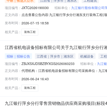
中标｜候选人公示
江西省｜萍乡市｜湘东区
工程建筑
项目编号：
JXTC2026190030
招标单位：
九江银行股份有限公司
点击查看公告内容:九江银行萍乡分行湘东支行装饰工程(项目编号：
正文内容：
发布时间：
2026-07-15 18:58
相关产品：
装饰工程
江西省机电设备招标有限公司关于九江银行萍乡分行湘东支行
招标｜招标公告
江西省｜萍乡市｜湘东区
机械设备
工程
项目编号：
ZBJXSXJDSBZBYXGS2026060233
招标单位：
九江银
代理机构：江西省机电设备招标有限公司采购单位：九江银行股份有限
正文内容：
萍乡市/安源区详细地址：收费标准保证金：5000.00
发布时间：
2026-06-24 16:43
萍乡分行湘东支行装饰工程（项目编号：JXTC202619
相关产品：
装饰工程
九江银行萍乡分行零售营销物品供应商采购项目(标段4:芦溪)(