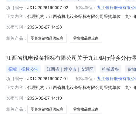
项目编号：
JXTC2026190007-02
招标单位：
九江银行股份有限公
代理机构：江西省机电设备招标有限公司采购单位：九江银行股份有限
正文内容：
江西省/萍乡市/安源区详细地址：收费标准保证金：1000
发布时间：
2026-02-27 14:28
九江银行萍乡分行零售营销物品供应商采购项目（标段2：上栗）
相关产品：
零售营销物品供应商
零售物品供应商
江西省机电设备招标有限公司关于九江银行萍乡分行零售营销物
招标｜招标公告
江西省｜萍乡市｜安源区
机械设备
货物
项目编号：
JXTC2026190007-01
招标单位：
九江银行股份有限公
代理机构：江西省机电设备招标有限公司采购单位：九江银行股份有限
正文内容：
江西省/萍乡市/安源区详细地址：收费标准保证金：1000
发布时间：
2026-02-27 14:19
九江银行萍乡分行零售营销物品供应商采购项目（标段1：市区）
相关产品：
零售营销物品供应商
零售物品供应商