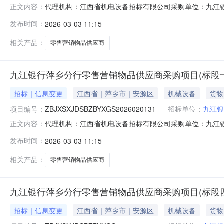
代理机构：江西省机电设备招标有限公司采购单位：九江银行股份有限
正文内容：
江西省/萍乡市/安源区详细地址：收费标准保证金：1000
发布时间：
2026-03-03 11:15
应商采购项目变更公告一、项目基本情况：原公告的采购项目
相关产品：
零售营销物品供应商
九江银行萍乡分行零售营销物品供应商采购项目(标段一
招标｜信息变更
江西省｜萍乡市｜安源区
机械设备
货物
项目编号：
ZBJXSXJDSBZBYXGS2026020131
招标单位：
九江银
代理机构：江西省机电设备招标有限公司采购单位：九江银行股份有限
正文内容：
江西省/萍乡市/安源区详细地址：收费标准保证金：1000
发布时间：
2026-03-03 11:15
应商采购项目变更公告一、项目基本情况：原公告的采购项目
相关产品：
零售营销物品供应商
九江银行萍乡分行零售营销物品供应商采购项目(标段四
招标｜信息变更
江西省｜萍乡市｜安源区
机械设备
货物