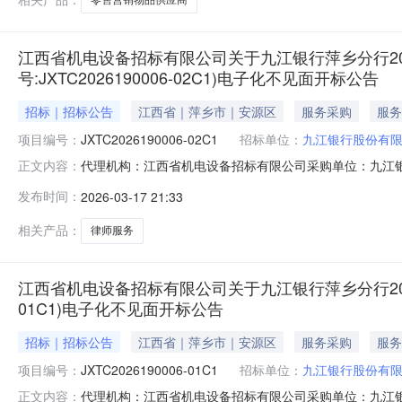
江西省机电设备招标有限公司关于九江银行萍乡分行202
号:JXTC2026190006-02C1)电子化不见面开标公告
招标｜招标公告
江西省｜萍乡市｜安源区
服务采购
服务
项目编号：
JXTC2026190006-02C1
招标单位：
九江银行股份有
代理机构：江西省机电设备招标有限公司采购单位：九江银行股份有限
正文内容：
址：江西省/萍乡市/安源区详细地址：收费标准保证金：300
发布时间：
2026-03-17 21:33
年萍乡地区律师服务采购项目（非清收类法律服务）（第二次
相关产品：
律师服务
江西省机电设备招标有限公司关于九江银行萍乡分行2026-2
01C1)电子化不见面开标公告
招标｜招标公告
江西省｜萍乡市｜安源区
服务采购
服务
项目编号：
JXTC2026190006-01C1
招标单位：
九江银行股份有
代理机构：江西省机电设备招标有限公司采购单位：九江银行股份有限
正文内容：