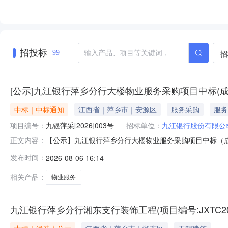
招投标
招
99
[公示]九江银行萍乡分行大楼物业服务采购项目中标(成
中标｜中标通知
江西省｜萍乡市｜安源区
服务采购
服务
项目编号：
九银萍采[2026]003号
招标单位：
九江银行股份有限公
【公示】九江银行萍乡分行大楼物业服务采购项目中标（成交
正文内容：
萍乡分行大楼物业服务采购方式：单一来源中标（成交）单位名
发布时间：
2026-08-06 16:14
采购人：九江银行股份有限公司萍乡分行现将该项目中标
话：0799-71919
相关产品：
物业服务
九江银行萍乡分行湘东支行装饰工程(项目编号:JXTC202