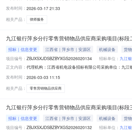
址：江西省/萍乡市/安源区详细地址：收费标准保证金：300
发布时间：
2026-03-17 21:33
年萍乡地区律师服务采购项目（清收类法律服务）（第二次）
相关产品：
律师服务
九江银行萍乡分行零售营销物品供应商采购项目(标段二
招标｜信息变更
江西省｜萍乡市｜安源区
机械设备
货物
项目编号：
ZBJXSXJDSBZBYXGS2026020134
招标单位：
九江银
代理机构：江西省机电设备招标有限公司采购单位：九江银行股份有限
正文内容：
江西省/萍乡市/安源区详细地址：收费标准保证金：1000
发布时间：
2026-03-03 11:15
应商采购项目变更公告一、项目基本情况：原公告的采购项目
相关产品：
零售营销物品供应商
九江银行萍乡分行零售营销物品供应商采购项目(标段三
招标｜信息变更
江西省｜萍乡市｜安源区
机械设备
货物
项目编号：
ZBJXSXJDSBZBYXGS2026020132
招标单位：
九江银