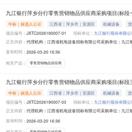
九江银行萍乡分行零售营销物品供应商采购项目(标段一:市区)
中标｜候选人公示
江西省｜萍乡市｜安源区
机械设备
货
项目编号：
JXTC2026190007-01
招标单位：
九江银行股份有限公
代理机构：江西省机电设备招标有限公司采购单位：九江银行股份有限
正文内容：
江西省/萍乡市/安源区详细地址：收费标准保证金：1000
发布时间：
2026-03-20 16:36
应商采购项目（标段一：市区）(项目编号：JXTC2026190
相关产品：
零售营销物品供应商
九江银行萍乡分行零售营销物品供应商采购项目(标段三:湘东)
中标｜候选人公示
江西省｜萍乡市｜安源区
机械设备
货
项目编号：
JXTC2026190007-03
招标单位：
九江银行股份有限公
代理机构：江西省机电设备招标有限公司采购单位：九江银行股份有限
正文内容：
江西省/萍乡市/安源区详细地址：收费标准保证金：1000
发布时间：
2026-03-20 16:36
应商采购项目（标段三：湘东）(项目编号：JXTC2026190
相关产品：
零售营销物品供应商