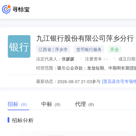
九江银行股份有限公司萍乡分行
银行
江西省 | 萍乡市
货币银行服务
开业
法定代表人：
张媛媛
注册资本：
-
成立日期
经营范围：
最新动态：
参与
[莲花县住宅专项维
2026-08-07 21:03
招标
中标
代理
（0）
（0）
（0）
招标分析