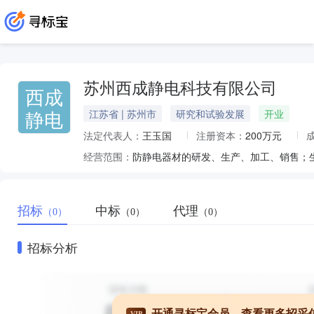
苏州西成静电科技有限公司
西成
静电
江苏省 | 苏州市
研究和试验发展
开业
法定代表人：
王玉国
注册资本：
200万元
经营范围：
招标
中标
代理
（0）
（0）
（0）
招标分析
开通寻标宝会员，查看更多招采
VIP