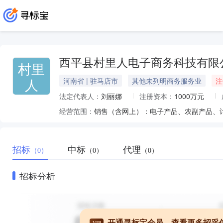
西平县村里人电子商务科技有限
村里
人
河南省 | 驻马店市
其他未列明商务服务业
注
法定代表人：
刘丽娜
注册资本：
1000万元
经营范围：
招标
中标
代理
（0）
（0）
（0）
招标分析
开通寻标宝会员，查看更多招采
VIP