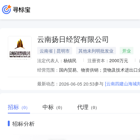
云南扬日经贸有限公司
云南省 | 昆明市
其他未列明批发业
开业
法定代表人：
杨镇民
注册资本：
2000万元
经营范围：
国内贸易、物资供销；货物及技术进出口
最新动态：
参与
[云南四建山海城邦
2026-06-05 20:53
招标
中标
代理
（0）
（0）
（0）
招标分析