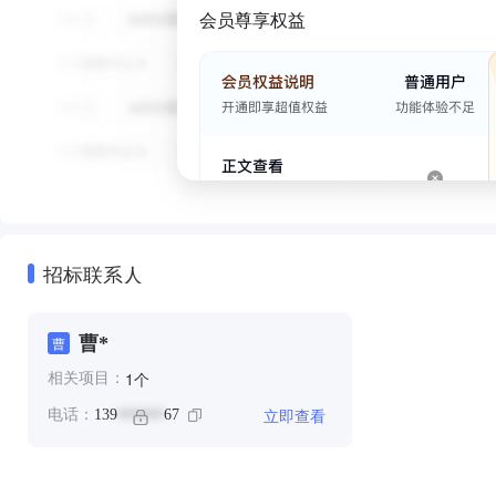
会员尊享权益
招标联系人
曹*
曹
个
1
相关项目：
立即查看
电话：
139
67
******