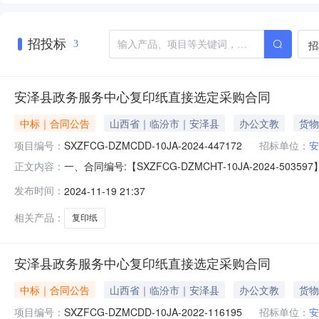
招投标
招
3
安泽县政务服务中心复印纸直接选定采购合同
中标｜合同公告
山西省｜临汾市｜安泽县
办公文教
货物
项目编号：
SXZFCG-DZMCDD-10JA-2024-447172
招标单位：
安
一、合同编号:【SXZFCG-DZMCHT-10JA-2024-5
正文内容：
447172】四、项目名称:【安泽县政务服务中心复印
发布时间：
2024-11-19 21:37
人：安泽县政务服务中心供应商（乙方）：【安泽县诚瑞
相关产品：
复印纸
安泽县政务服务中心复印纸直接选定采购合同
中标｜合同公告
山西省｜临汾市｜安泽县
办公文教
货物
项目编号：
SXZFCG-DZMCDD-10JA-2022-116195
招标单位：
安