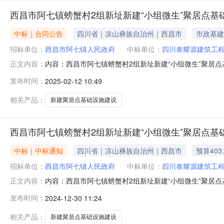
西昌市阿七镇螃蟹村2组新址新建“小组微生”聚居点基
中标｜合同公告
四川省｜凉山彝族自治州｜西昌市
市政基建
招标单位：
西昌市阿七镇人民政府
中标单位：
四川泰耀源建筑工
内容：西昌市阿七镇螃蟹村2组新址新建“小组微生”聚居
正文内容：
市阿七镇螃蟹村2组新址新建“小组微生”聚居点基础设施
发布时间：
2025-02-12 10:49
号14726645048承包人名称承包人地址承包人电话四川
价（其他
相关产品：
新建聚居点基础设施建设
西昌市阿七镇螃蟹村2组新址新建“小组微生”聚居点基
中标｜中标通知
四川省｜凉山彝族自治州｜西昌市
预算403
招标单位：
西昌市阿七镇人民政府
中标单位：
四川泰耀源建筑工
内容：西昌市阿七镇螃蟹村2组新址新建“小组微生”聚居
正文内容：
螃蟹村2组新址新建“小组微生”聚居点基础设施建设项目西昌
发布时间：
2024-12-30 11:24
中标金额（元）4032242.12项目业主西昌市阿七镇人民政
相关产品：
新建聚居点基础设施建设