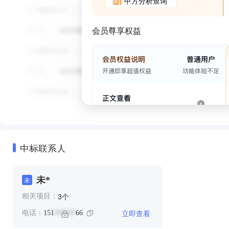
甲方分析查询
会员尊享权益
中标联系人
未*
未
个
3
相关项目：
立即查看
电话：
151
66
******