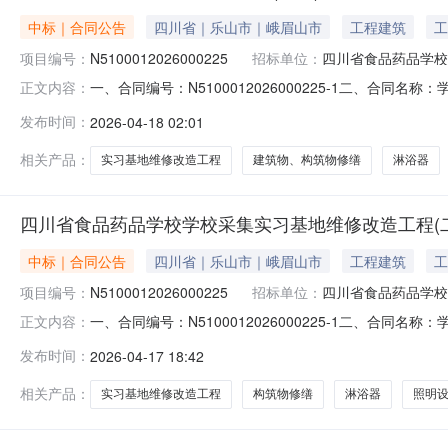
中标｜合同公告
四川省｜乐山市｜峨眉山市
工程建筑
工
项目编号：
N5100012026000225
招标单位：
四川省食品药品学校
一、合同编号：N5100012026000225-1二、合同
正文内容：
工程（二期）五、合同主体采购人（甲方）：四川省食品药品
发布时间：
2026-04-18 02:01
省凉山彝族自治州西昌市航天大道一段56号3-606号联系
相关产品：
实习基地维修改造工程
建筑物、构筑物修缮
淋浴器
四川省食品药品学校学校采集实习基地维修改造工程(
中标｜合同公告
四川省｜乐山市｜峨眉山市
工程建筑
工
项目编号：
N5100012026000225
招标单位：
四川省食品药品学校
一、合同编号：N5100012026000225-1二、合同
正文内容：
工程（二期）五、合同主体采购人(甲方)：四川省食品药品
发布时间：
2026-04-17 18:42
山彝族自治州西昌市航天大道一段56号3-606号联系方式：1
相关产品：
实习基地维修改造工程
构筑物修缮
淋浴器
照明