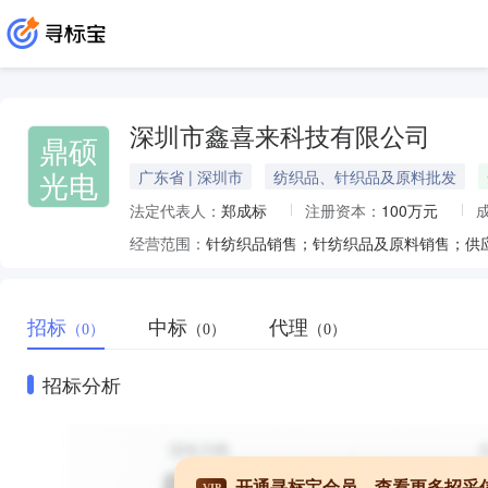
深圳市鑫喜来科技有限公司
鼎硕
光电
广东省 | 深圳市
纺织品、针织品及原料批发
法定代表人：
郑成标
注册资本：
100万元
经营范围：
招标
中标
代理
（0）
（0）
（0）
招标分析
开通寻标宝会员，查看更多招采
VIP