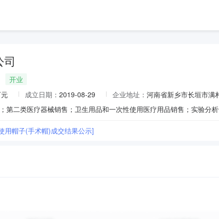
公司
开业
万元
成立日期：
2019-08-29
企业地址：
河南省新乡市长垣市满村
使用帽子(手术帽)成交结果公示]