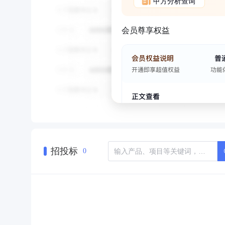
甲方分析查询
会员尊享权益
招投标
0