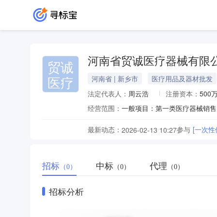
河南省贸诚医疗器械有限
贸诚
医疗
河南省 | 新乡市
医疗用品及器材批发
法定代表人：
周云浩
注册资本：
500
经营范围：
最新动态：
参与
[一次性
2026-02-13 10:27
招标
中标
代理
（0）
（0）
（0）
招标分析