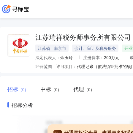
江苏瑞祥税务师事务所有限公司
江苏省 | 南京市
会计、审计及税务服务
开业
法定代表人：
佘玉玲
注册资本：
200万元
经营范围：
招标
中标
代理
（0）
（0）
（0）
招标分析
开通寻标宝会员，查看更多招采
VIP