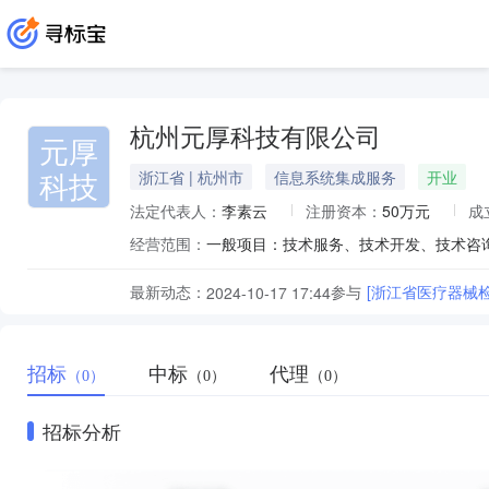
杭州元厚科技有限公司
元厚
科技
浙江省 | 杭州市
信息系统集成服务
开业
法定代表人：
李素云
注册资本：
50万元
成
经营范围：
最新动态：
参与
[浙江省医疗器械
2024-10-17 17:44
招标
中标
代理
（0）
（0）
（0）
招标分析