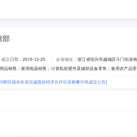
营部
成立日期：
2019-12-25
企业地址：
浙江省绍兴市越城区斗门街道袍
市柯桥区福全街道信诚股份经济合作社采购餐巾纸成交公告]