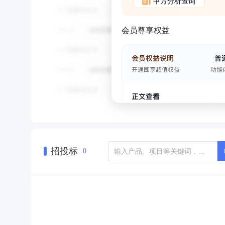
甲方分析查询
会员尊享权益
招投标
0