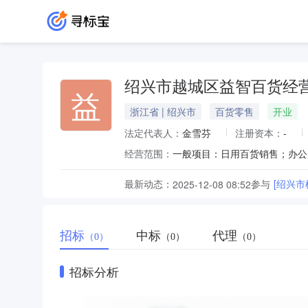
绍兴市越城区益智百货经
益
浙江省 | 绍兴市
百货零售
开业
法定代表人：
金雪芬
注册资本：
-
经营范围：
最新动态：
参与
[绍兴
2025-12-08 08:52
招标
中标
代理
（0）
（0）
（0）
招标分析