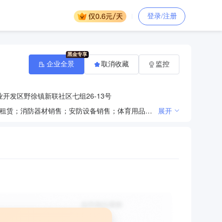
登录/注册
企业全景
取消收藏
监控
开发区野徐镇新联社区七组26-13号
一般项目：第一类医疗器械销售；第二类医疗器械销售；卫生用品和一次性使用医疗用品销售；医疗设备租赁；消防器材销售；安防设备销售；体育用品及器材批发（除依法须经批准的项目外，凭营业执照依法自主开展经营活动）
展开