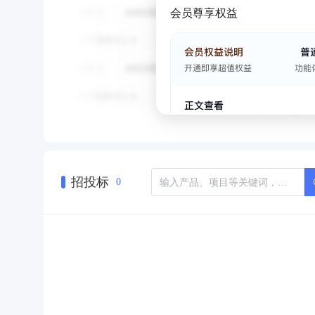
会员尊享权益
招投标
0