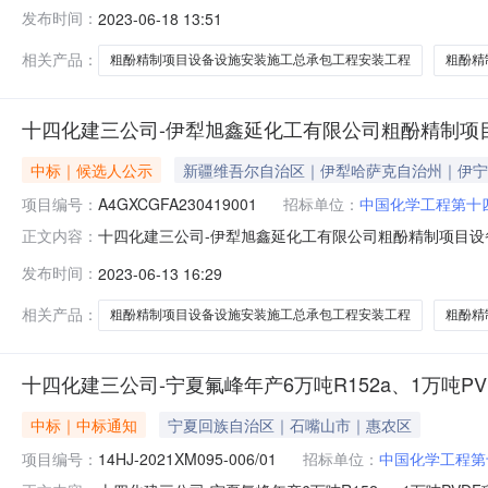
疆庆华能源集团粗酚精制项目设备设施安装施工总承包项
发布时间：
2023-06-18 13:51
结果公告1.项目信息招标项目编号：A4GXCGFA230
粗酚精制项目设备设施安装施工
相关产品：
粗酚精制项目设备设施安装施工总承包工程安装工程
粗酚精
十四化建三公司-伊犁旭鑫延化工有限公司粗酚精制项
中标｜候选人公示
新疆维吾尔自治区｜伊犁哈萨克自治州｜伊宁
项目编号：
A4GXCGFA230419001
招标单位：
中国化学工程第十
十四化建三公司-伊犁旭鑫延化工有限公司粗酚精制项目
正文内容：
新疆庆华能源集团粗酚精制项目设备设施安装施工总承包
发布时间：
2023-06-13 16:29
标候选人公示1.项目信息招标项目编号：A4GXCGFA2
公司粗酚精制项目设备设施安装
相关产品：
粗酚精制项目设备设施安装施工总承包工程安装工程
粗酚精
十四化建三公司-宁夏氟峰年产6万吨R152a、1万吨P
中标｜中标通知
宁夏回族自治区｜石嘴山市｜惠农区
项目编号：
14HJ-2021XM095-006/01
招标单位：
中国化学工程第