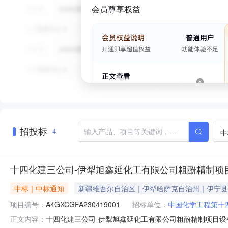
会员尊享权益
招投标
中
4
十四化建三公司-伊犁旭鑫延化工有限公司粗酚精制项
中标｜中标通知
新疆维吾尔自治区｜伊犁哈萨克自治州｜伊宁县
项目编号：
A4GXCGFA230419001
招标单位：
中国化学工程第十
十四化建三公司-伊犁旭鑫延化工有限公司粗酚精制项目
正文内容：