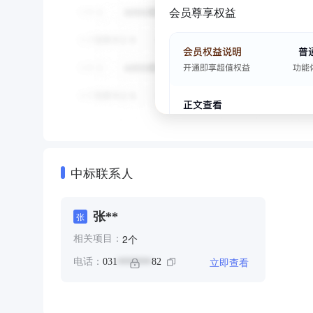
会员尊享权益
中标联系人
张**
张
个
2
相关项目：
立即查看
电话：
031
82
*******