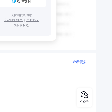
扫码支付
支付则代表同意
交易服务协议
｜
用户协议
发票获取
查看更多
公众号