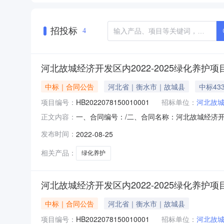
招投标
4
河北故城经济开发区内2022-2025绿化养护项
中标｜合同公告
河北省｜衡水市｜故城县
中标433
项目编号：
HB2022078150010001
招标单位：
河北故
一、合同编号：/二、合同名称：河北故城经济开发区内
正文内容：
2025绿化养护项目（二次）五、合同主体采购人
发布时间：
2022-08-25
方）：故城县春声园林绿化工程有限公司地址：/联系
相关产品：
绿化养护
河北故城经济开发区内2022-2025绿化养护项
中标｜合同公告
河北省｜衡水市｜故城县
项目编号：
HB2022078150010001
招标单位：
河北故