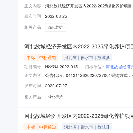
河北故城经济开发区内2022-2025绿化养护项
正文内容：
号：HB2022078150010001四、项目
发布时间：
2022-08-25
北故城经济开发区管理委员会本级联系方式：0318
相关产品：
绿化养护
河北故城经济开发区内2022-2025绿化养护项目
中标｜中标通知
河北省｜衡水市｜故城县
项目编号：
HSYGJ-2022-015
招标单位：
河北故城经济
公告代码：0413112620220727001采购
正文内容：
构：衡水亿高嘉工程项目管理有限公司行政区划名称
发布时间：
2022-07-27
间：2022-07-27采购项目编号：HSYGJ-2
相关产品：
绿化养护
河北故城经济开发区内2022-2025绿化养护项目
中标｜中标通知
河北省｜衡水市｜故城县