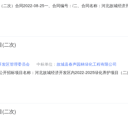
目（二次）合同2022-08-25一、合同编号：/二、合同名称：河北故城经济
名称：河北故城经济开发区内2022-2025绿化养护项目（二次）五、合同
-5661188供应商（乙方）：故城县春声园林绿化工程有限公司地址：/联系方
(二次)
开发区管理委员会
中标单位：
故城县春声园林绿化工程有限公司
方式：公开招标项目名称：河北故城经济开发区内2022-2025绿化养护项目（二
：故城县主题词：河北省财政厅-->河北故城经济开发区内2022-202
022-015采购人名称：河北故城经济开发区管理委员会本级采购人联系方式：0318
(二次)