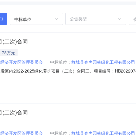
中标单位
目(二次)合同
.78万元
城经济开发区管理委员会
中标单位：
故城县春声园林绿化工程有限公司
2022-2025绿化养护项目（二次）合同三、项目编号：HB20220781
（甲方）：河北故城经济开发区管理委员会本级地址：河北故城经济开发区管
方式：0318-5601582六、合同主要信息主要标的名称：河北故城经济
目(二次)合同
城经济开发区管理委员会
中标单位：
故城县春声园林绿化工程有限公司