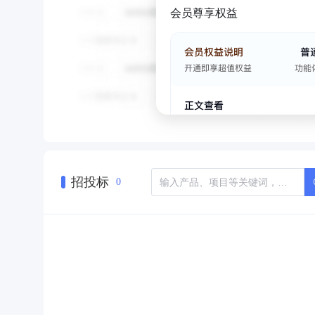
会员尊享权益
招投标
0