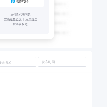
扫码支付
支付则代表同意
交易服务协议
｜
用户协议
发票获取
省份地区