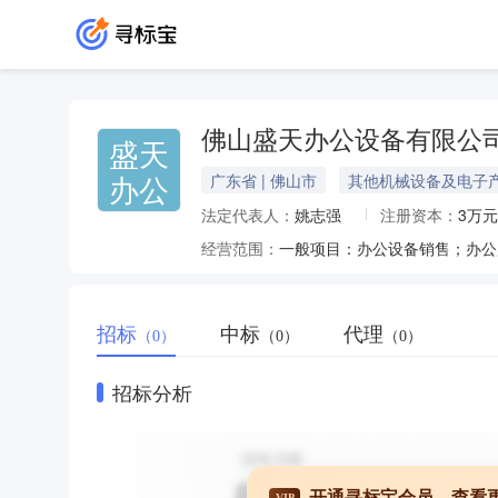
佛山盛天办公设备有限公
盛天
办公
广东省 | 佛山市
其他机械设备及电子
法定代表人：
姚志强
注册资本：
3万元
经营范围：
招标
中标
代理
（0）
（0）
（0）
招标分析
开通寻标宝会员，查看
VIP